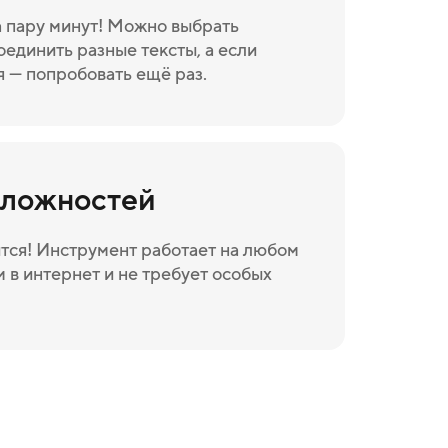
а пару минут! Можно выбрать
оединить разные тексты, а если
я — попробовать ещё раз.
сложностей
тся! Инструмент работает на любом
 в интернет и не требует особых