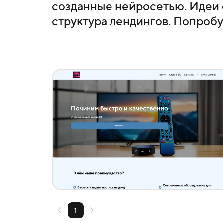
созданные нейросетью. Идеи 
структура лендингов. Попробу
Создать похожий
1