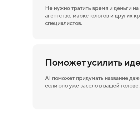
Не нужно тратить время и деньги н
агентство, маркетологов и других к
специалистов.
Поможет усилить ид
AI поможет придумать название даже
если оно уже засело в вашей голове.