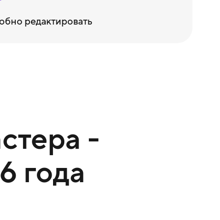
обно редактировать
стера -
6 года