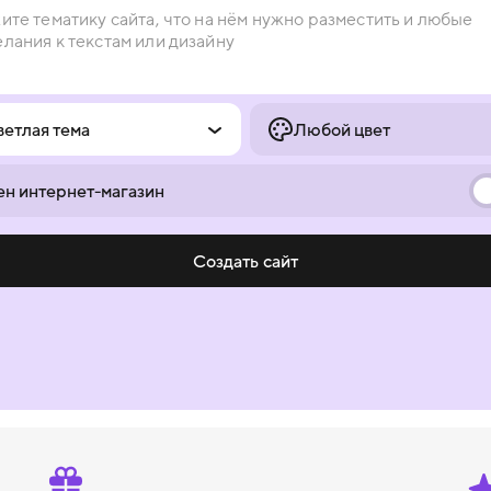
ветлая тема
Любой цвет
н интернет-магазин
Создать сайт