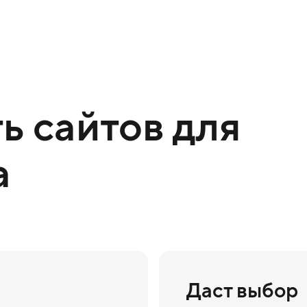
ь сайтов для
а
Даст выбор