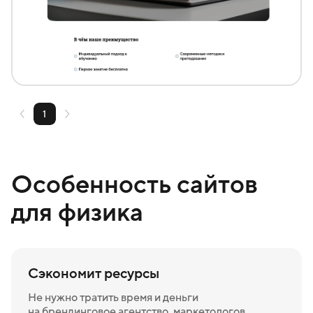
Создать похожий
1
Особенность сайтов
для физика
Сэкономит ресурсы
Не нужно тратить время и деньги
на брендинговое агентство, маркетологов