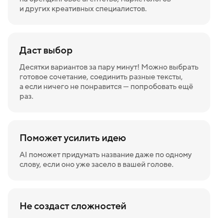
и других креативных специалистов.
Даст выбор
Десятки вариантов за пару минут! Можно выбрать
готовое сочетание, соединить разные тексты,
а если ничего не понравится — попробовать ещё
раз.
Поможет усилить идею
AI поможет придумать название даже по одному
слову, если оно уже засело в вашей голове.
Не создаст сложностей