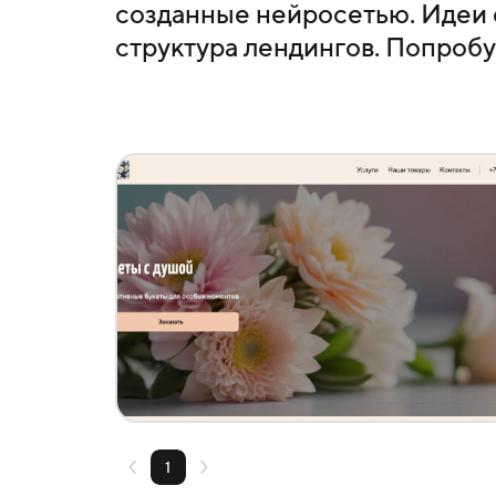
созданные нейросетью. Идеи 
структура лендингов. Попробу
Создать похожий
1