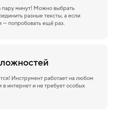
а пару минут! Можно выбрать
оединить разные тексты, а если
я — попробовать ещё раз.
сложностей
тся! Инструмент работает на любом
 в интернет и не требует особых