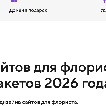
Домен в подарок
Уд
тов для флорис
акетов 2026 год
изайна сайтов для флориста,