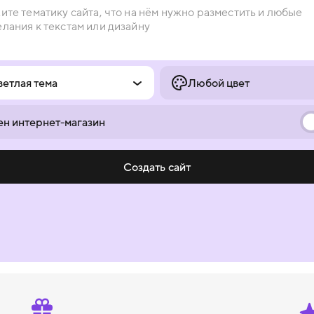
ветлая тема
Любой цвет
н интернет-магазин
Создать сайт