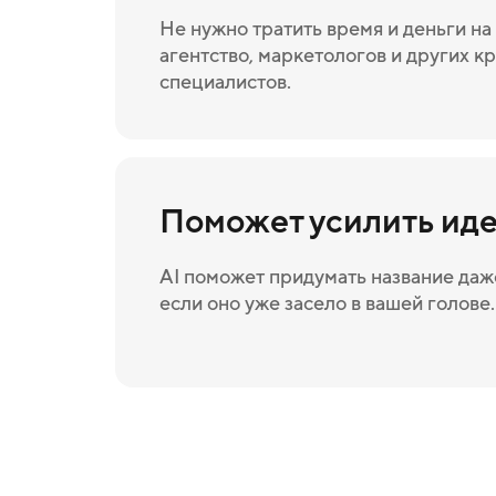
Не нужно тратить время и деньги н
агентство, маркетологов и других к
специалистов.
Поможет усилить ид
AI поможет придумать название даже
если оно уже засело в вашей голове.