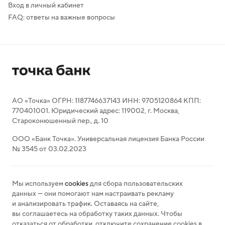
Вход в личный кабинет
FAQ: ответы на важные вопросы
АО «Точка» ОГРН: 1187746637143 ИНН: 9705120864 КПП:
770401001. Юридический адрес: 119002, г. Москва,
Староконюшенный пер., д. 10
ООО «Банк Точка». Универсальная лицензия Банка России
№ 3545 от 03.02.2023
Мы используем
cookies
для сбора пользовательских
данных — они помогают нам настраивать рекламу
и анализировать трафик. Оставаясь на сайте,
вы соглашаетесь на обработку таких данных. Чтобы
отказаться от обработки, отключите сохранение cookies в