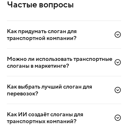
Частые вопросы
Как придумать слоган для 
транспортной компании?
Слоган транспортной компании должен передавать
надёжность, скорость и комфорт перевозок. Наш
Можно ли использовать транспортные 
генератор подбирает формулировки, которые
слоганы в маркетинге?
вызывают доверие.
Да, сгенерированные слоганы подходят для рекламы,
фирменного стиля, сайта и коммерческих
Как выбрать лучший слоган для 
предложений.
перевозок?
Он должен быть коротким, запоминающимся и
ассоциироваться с безопасностью и качеством
Как ИИ создаёт слоганы для 
обслуживания.
транспортных компаний?