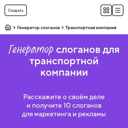
Создать
Генератор слоганов
Транспортная компания
Генератор
слоганов
для
транспортной
компании
Расскажите о своём деле
и получите 10 слоганов
для маркетинга и рекламы