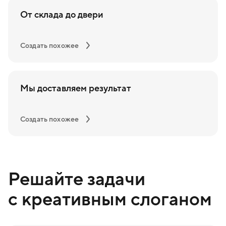
От склада до двери
Создать похожее
Мы доставляем результат
Создать похожее
Решайте задачи
с креативным слоганом