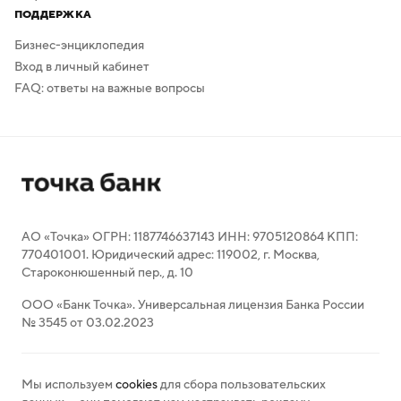
ПОДДЕРЖКА
Бизнес-энциклопедия
Вход в личный кабинет
FAQ: ответы на важные вопросы
АО «Точка» ОГРН: 1187746637143 ИНН: 9705120864 КПП:
770401001. Юридический адрес: 119002, г. Москва,
Староконюшенный пер., д. 10
ООО «Банк Точка». Универсальная лицензия Банка России
№ 3545 от 03.02.2023
Мы используем
cookies
для сбора пользовательских