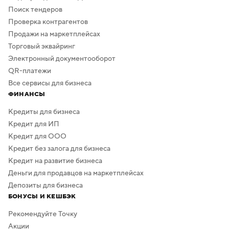
Поиск тендеров
Проверка контрагентов
Продажи на маркетплейсах
Торговый эквайринг
Электронный документооборот
QR-платежи
Все сервисы для бизнеса
ФИНАНСЫ
Кредиты для бизнеса
Кредит для ИП
Кредит для ООО
Кредит без залога для бизнеса
Кредит на развитие бизнеса
Деньги для продавцов на маркетплейсах
Депозиты для бизнеса
БОНУСЫ И КЕШБЭК
Рекомендуйте Точку
Акции