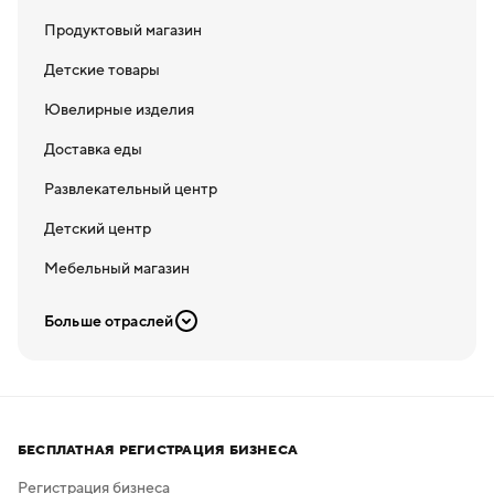
Продуктовый магазин
Детские товары
Ювелирные изделия
Доставка еды
Развлекательный центр
Детский центр
Мебельный магазин
Больше отраслей
БЕСПЛАТНАЯ РЕГИСТРАЦИЯ БИЗНЕСА
Регистрация бизнеса