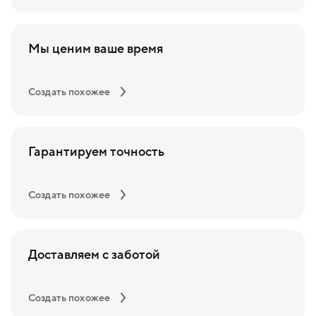
Мы ценим ваше время
Создать похожее
Гарантируем точность
Создать похожее
Доставляем с заботой
Создать похожее