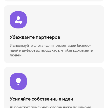
Убеждайте партнёров
Используйте слоган для презентации бизнес-
идей и цифровых продуктов, чтобы вдохновить
людей
Усиляйте собственные идеи
AI поможет придумать слоган даже по одному