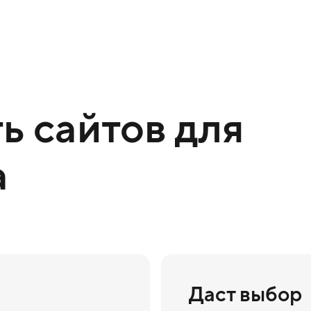
ь сайтов для
а
Даст выбор