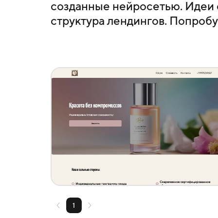
созданные нейросетью. Идеи 
структура лендингов. Попробу
Создать похожий
1