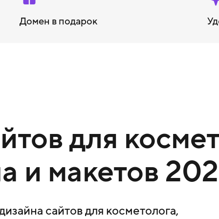
Домен в подарок
Уд
тов для космет
а и макетов 202
изайна сайтов для косметолога,