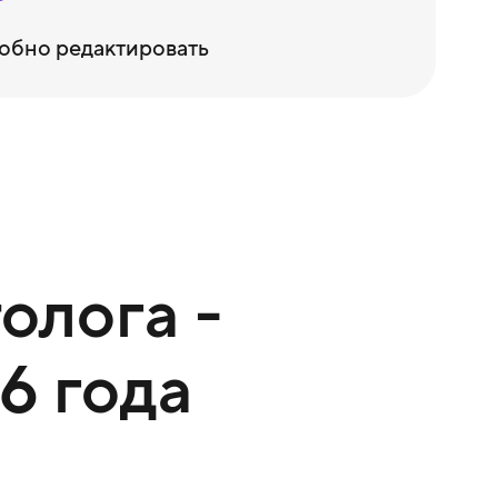
обно редактировать
олога -
6 года