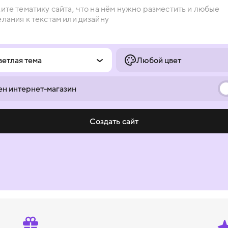
ветлая тема
Любой цвет
н интернет-магазин
Создать сайт