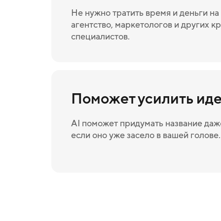
Не нужно тратить время и деньги н
агентство, маркетологов и других к
специалистов.
Поможет усилить ид
AI поможет придумать название даже
если оно уже засело в вашей голове.