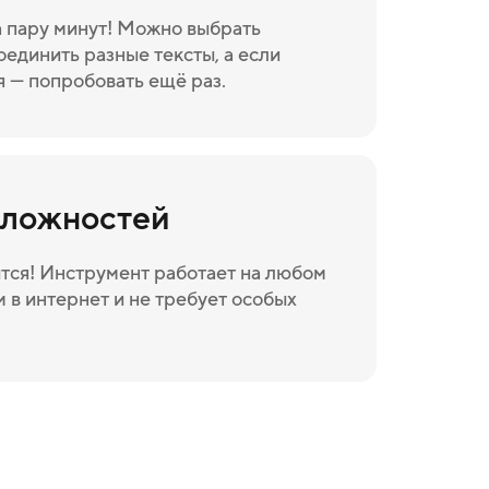
а пару минут! Можно выбрать
оединить разные тексты, а если
я — попробовать ещё раз.
сложностей
тся! Инструмент работает на любом
 в интернет и не требует особых