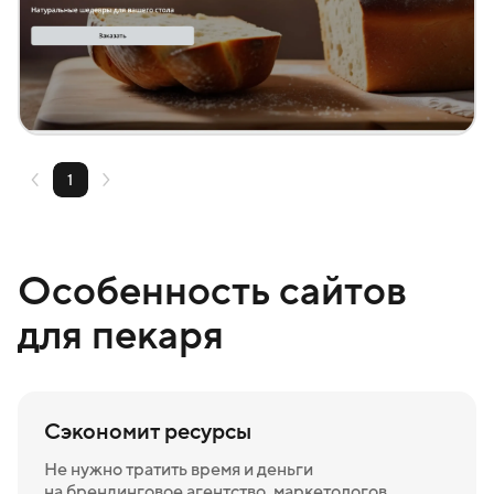
Создать похожий
1
Особенность сайтов
для пекаря
Сэкономит ресурсы
Не нужно тратить время и деньги
на брендинговое агентство, маркетологов