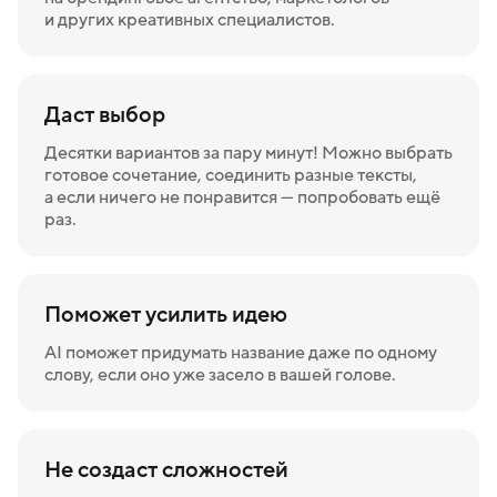
и других креативных специалистов.
Даст выбор
Десятки вариантов за пару минут! Можно выбрать
готовое сочетание, соединить разные тексты,
а если ничего не понравится — попробовать ещё
раз.
Поможет усилить идею
AI поможет придумать название даже по одному
слову, если оно уже засело в вашей голове.
Не создаст сложностей