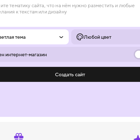
ветлая тема
Любой цвет
н интернет-магазин
Создать сайт