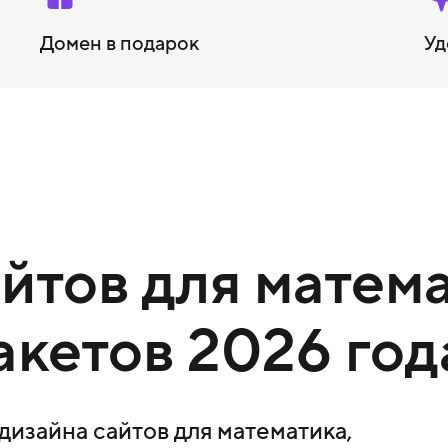
Домен в подарок
Уд
тов для матема
акетов 2026 год
изайна сайтов для математика,