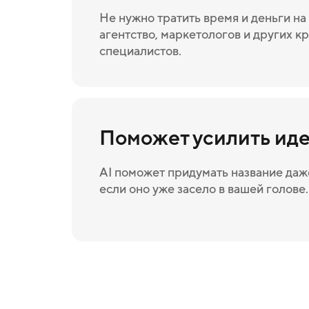
Не нужно тратить время и деньги н
агентство, маркетологов и других к
специалистов.
Поможет усилить ид
AI поможет придумать название даже
если оно уже засело в вашей голове.