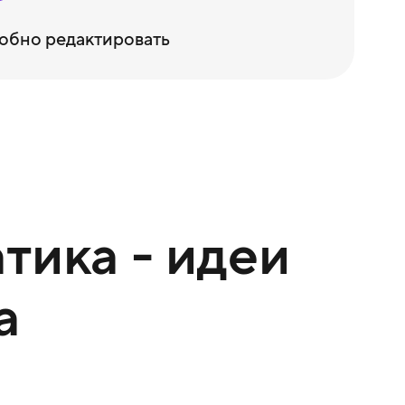
обно редактировать
тика - идеи
а