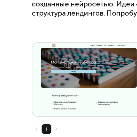
созданные нейросетью. Идеи 
структура лендингов. Попробу
Создать похожий
1