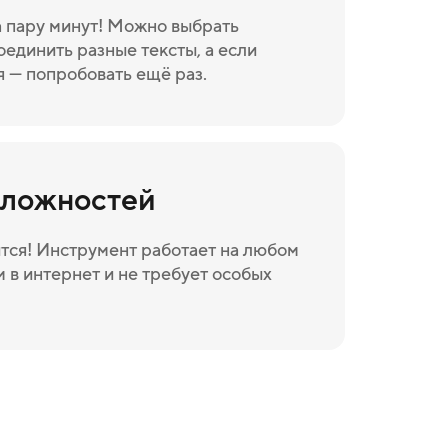
а пару минут! Можно выбрать
оединить разные тексты, а если
я — попробовать ещё раз.
сложностей
тся! Инструмент работает на любом
 в интернет и не требует особых