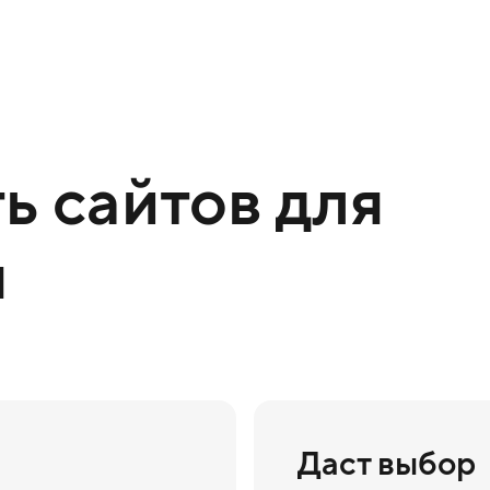
ь сайтов для
я
Даст выбор