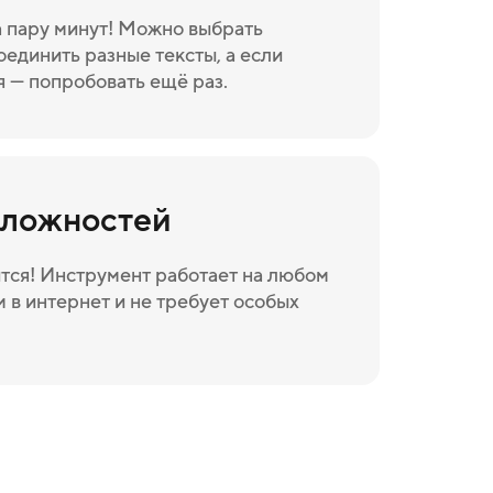
а пару минут! Можно выбрать
оединить разные тексты, а если
я — попробовать ещё раз.
сложностей
тся! Инструмент работает на любом
 в интернет и не требует особых