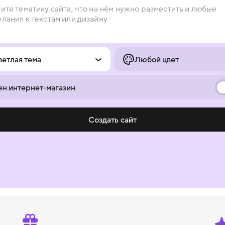
ветлая тема
Любой цвет
н интернет-магазин
Создать сайт