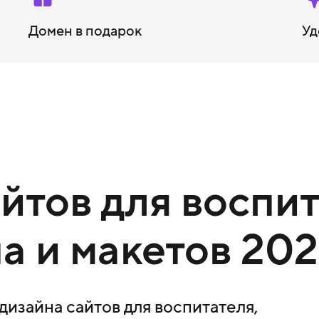
Домен в подарок
Уд
тов для воспит
а и макетов 202
изайна сайтов для воспитателя,