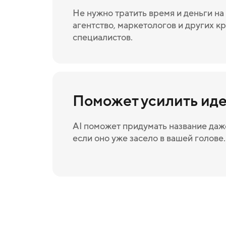
Не нужно тратить время и деньги н
агентство, маркетологов и других к
специалистов.
Поможет усилить ид
AI поможет придумать название даже
если оно уже засело в вашей голове.