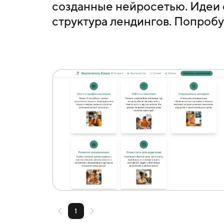
созданные нейросетью. Идеи 
структура лендингов. Попробу
Создать похожий
1