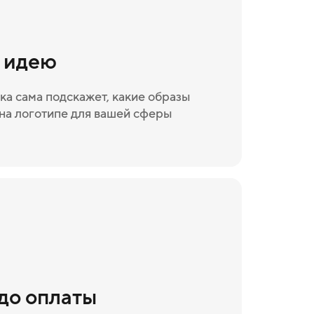
и идею
ка сама подскажет, какие образы
на логотипе для вашей сферы
 до оплаты