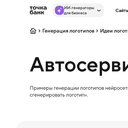
ИИ‑генераторы
Сайт
для бизнеса
Генерация логотипов
Идеи логот
Автосерви
Примеры генерации логотипов нейросеть
сгенерировать логотип».