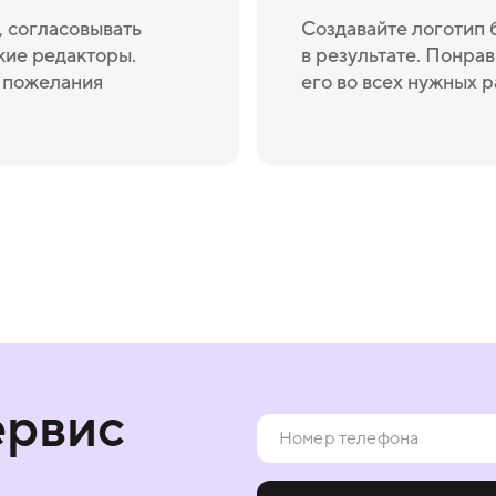
 согласовывать
Создавайте логотип 
кие редакторы.
в результате. Понрав
и пожелания
его во всех нужных 
ервис