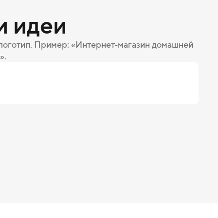
и идеи
 логотип. Пример: «Интернет‑магазин домашней
».