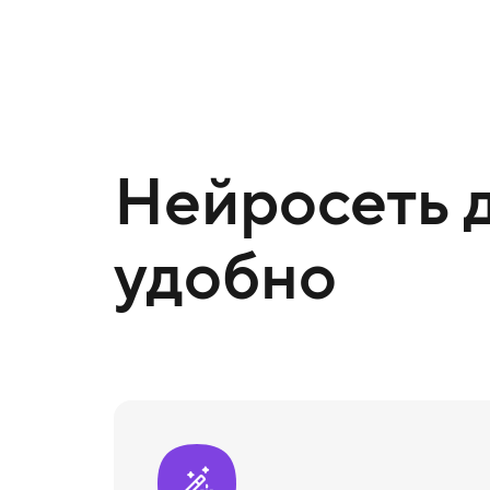
Нейросеть д
удобно