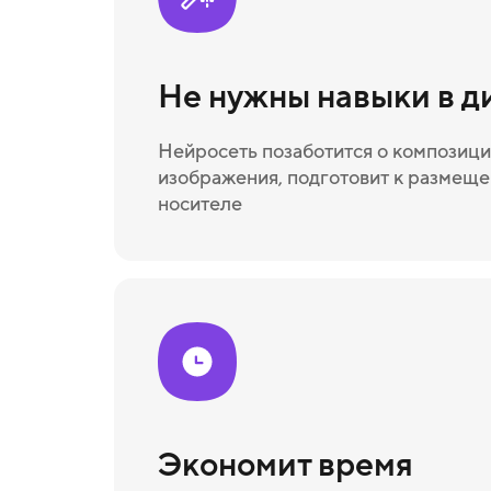
Не нужны навыки в д
Нейросеть позаботится о композици
изображения, подготовит к размещ
носителе
Экономит время