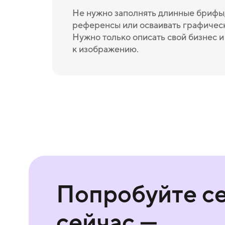
Не нужно заполнять длинные брифы,
референсы или осваивать графичес
Нужно только описать свой бизнес 
к изображению.
Попробуйте с
сейчас —