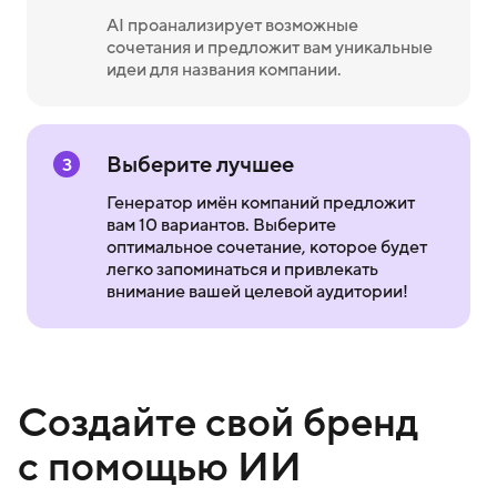
AI проанализирует возможные
сочетания и предложит вам уникальные
идеи для названия компании.
Выберите лучшее
3
Генератор имён компаний предложит
вам 10 вариантов. Выберите
оптимальное сочетание, которое будет
легко запоминаться и привлекать
внимание вашей целевой аудитории!
Создайте свой бренд
с помощью ИИ