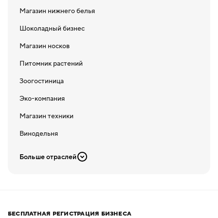
Магазин нижнего белья
Шоколадный бизнес
Магазин носков
Питомник растений
Зоогостиница
Эко-компания
Магазин техники
Винодельня
Больше отраслей
БЕСПЛАТНАЯ РЕГИСТРАЦИЯ БИЗНЕСА