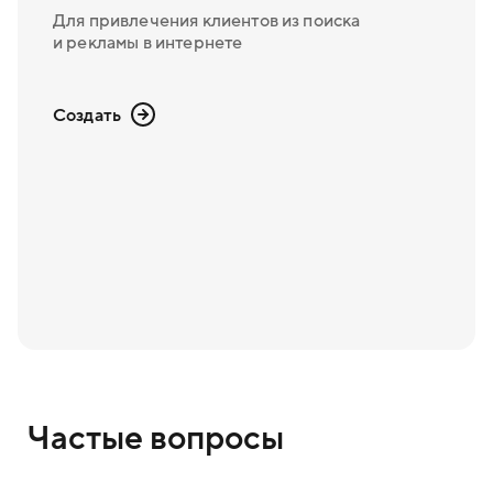
Для привлечения клиентов из поиска
и рекламы в интернете
Создать
Частые вопросы