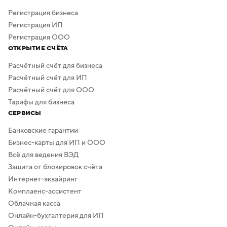
Регистрация бизнеса
Регистрация ИП
Регистрация ООО
ОТКРЫТИЕ СЧЁТА
Расчётный счёт для бизнеса
Расчётный счёт для ИП
Расчётный счёт для ООО
Тарифы для бизнеса
СЕРВИСЫ
Банковские гарантии
Бизнес-карты для ИП и ООО
Всё для ведения ВЭД
Защита от блокировок счёта
Интернет-эквайринг
Комплаенс-ассистент
Облачная касса
Онлайн-бухгалтерия для ИП