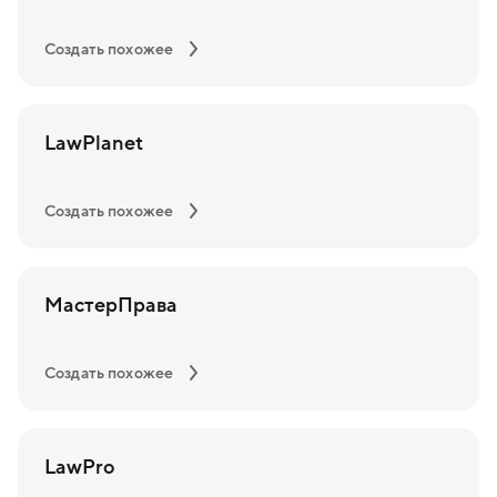
Создать похожее
LawPlanet
Создать похожее
МастерПрава
Создать похожее
LawPro