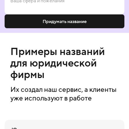
Придумать название
Примеры названий
для юридической
фирмы
Их создал наш сервис, а клиенты
уже используют в работе