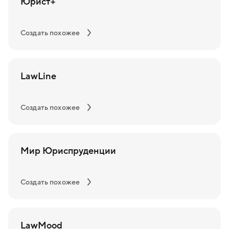
Юрист+
Создать похожее
LawLine
Создать похожее
Мир Юриспруденции
Создать похожее
LawMood