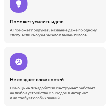
Поможет усилить идею
AI поможет придумать название даже по одному
слову, если оно уже засело в вашей голове.
Не создаст сложностей
Помощь не понадобится! Инструмент работает
на любом устройстве с выходом в интернет
и не требует особых знаний.