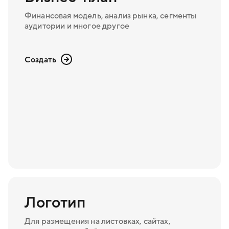
Финансовая модель, анализ рынка, сегменты
аудитории и многое другое
Создать
Логотип
Для размещения на листовках, сайтах,