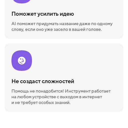
Поможет усилить идею
AI поможет придумать название даже по одному
слову, если оно уже засело в вашей голове.
Не создаст сложностей
Помощь не понадобится! Инструмент работает
на любом устройстве с выходом в интернет
и не требует особых знаний.