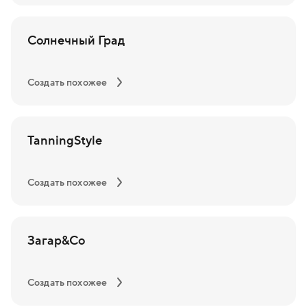
Солнечный Град
Создать похожее
TanningStyle
Создать похожее
Загар&Co
Создать похожее