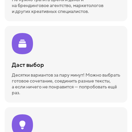
на брендинговое агентство, маркетологов
и других креативных специалистов.
Даст выбор
Десятки вариантов за пару минут! Можно выбрать
готовое сочетание, соединить разные тексты,
а если ничего не понравится — попробовать ещё
раз.