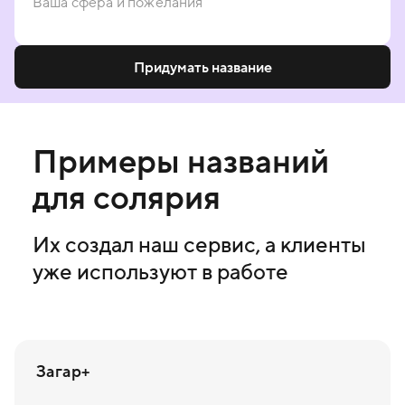
Придумать название
Примеры названий
для солярия
Их создал наш сервис, а клиенты
уже используют в работе
Загар+