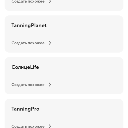
Создать похожее
TanningPlanet
Создать похожее
СолнцеLife
Создать похожее
TanningPro
Создать похожее