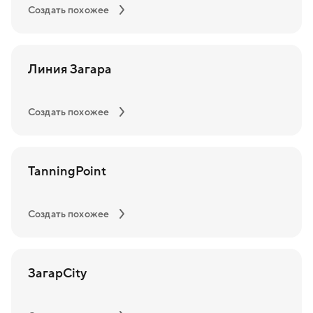
Создать похожее
Линия Загара
Создать похожее
TanningPoint
Создать похожее
ЗагарCity