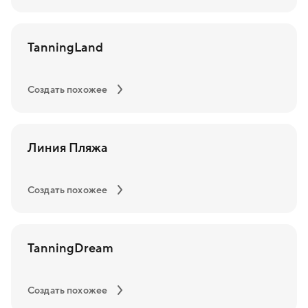
TanningLand
Создать похожее
Линия Пляжа
Создать похожее
TanningDream
Создать похожее