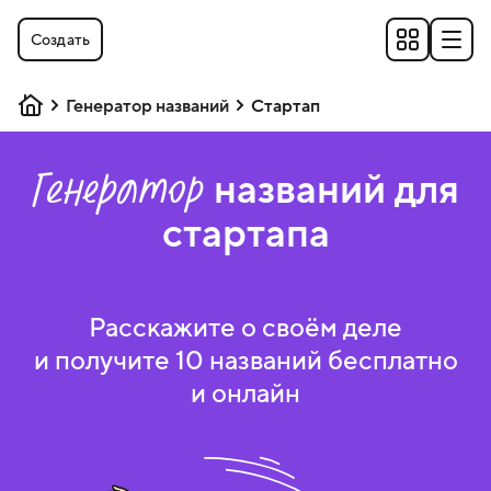
Создать
Генератор названий
Стартап
Генератор
названий
для
стартапа
Расскажите о своём деле
и получите 10 названий бесплатно
и онлайн