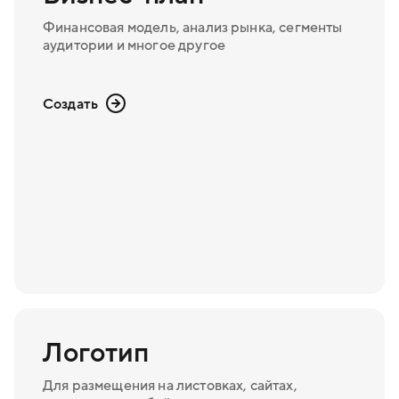
Финансовая модель, анализ рынка, сегменты
аудитории и многое другое
Создать
Логотип
Для размещения на листовках, сайтах,