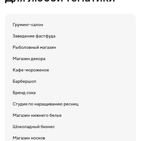
уместности для вашей ниши.
Груминг-салон
Заведение фастфуда
Рыболовный магазин
Магазин декора
Кафе-мороженое
Барбершоп
Бренд сока
Студия по наращиванию ресниц
Магазин нижнего белья
Шоколадный бизнес
Магазин носков