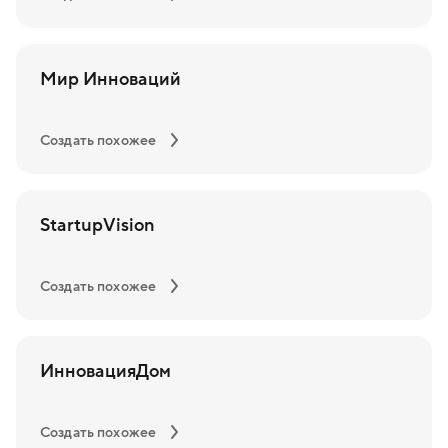
Мир Инноваций
Создать похожее
StartupVision
Создать похожее
ИнновацияДом
Создать похожее