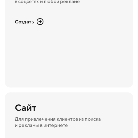
в соцсетях и любой рекламе
Создать
Сайт
Для привлечения клиентов из поиска
и рекламы в интернете