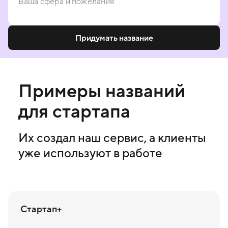
Придумать название
Примеры названий
для стартапа
Их создал наш сервис, а клиенты
уже используют в работе
Стартап+