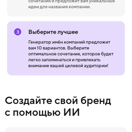
сочетания и предложит вам уникальные
идеи для названия компании.
Выберите лучшее
3
Генератор имён компаний предложит
вам 10 вариантов. Выберите
оптимальное сочетание, которое будет
легко запоминаться и привлекать
внимание вашей целевой аудитории!
Создайте свой бренд
с помощью ИИ