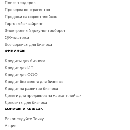
Поиск тендеров
Проверка контрагентов
Продажи на маркетплейсах
Торговый эквайринг
Электронный документооборот
QR-платежи
Все сервисы для бизнеса
ФИНАНСЫ
Кредиты для бизнеса
Кредит для ИП
Кредит для ООО
Кредит без залога для бизнеса
Кредит на развитие бизнеса
Деньги для продавцов на маркетплейсах
Депозиты для бизнеса
БОНУСЫ И КЕШБЭК
Рекомендуйте Точку
Акции