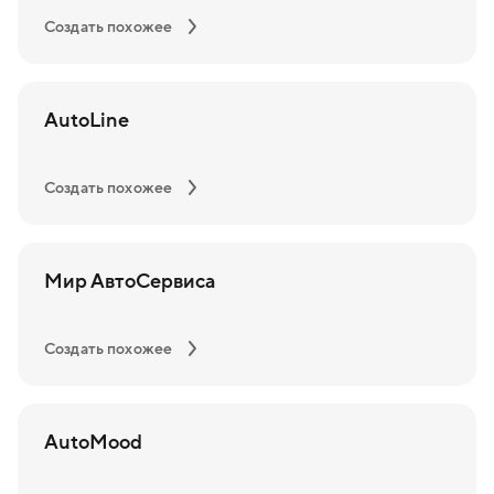
Создать похожее
AutoLine
Создать похожее
Мир АвтоСервиса
Создать похожее
AutoMood