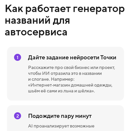
Как работает генератор
названий для
автосервиса
Дайте задание нейросети Точки
1
Расскажите про свой бизнес или проект,
чтобы ИИ отразила это в названии
и слогане. Например:
«Интернет‑магазин домашней одежды,
шьём её сами из льна и шёлка».
Подождите пару минут
2
AI проанализирует возможные