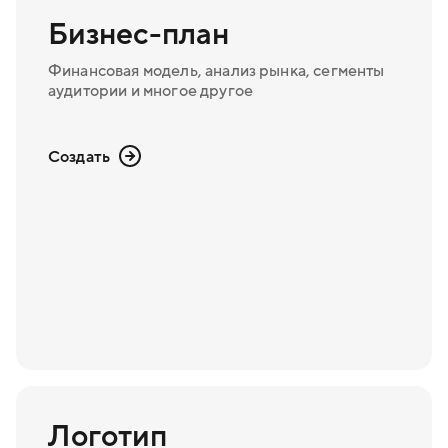
Бизнес-план
Финансовая модель, анализ рынка, сегменты
аудитории и многое другое
Создать
Логотип