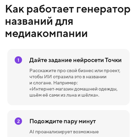
Как работает генератор
названий для
медиакомпании
Дайте задание нейросети Точки
1
Расскажите про свой бизнес или проект,
чтобы ИИ отразила это в названии
и слогане. Например:
«Интернет‑магазин домашней одежды,
шьём её сами из льна и шёлка».
Подождите пару минут
2
AI проанализирует возможные