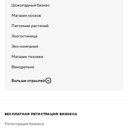
Шоколадный бизнес
Магазин носков
Питомник растений
Зоогостиница
Эко-компания
Магазин техники
Винодельня
Больше отраслей
БЕСПЛАТНАЯ РЕГИСТРАЦИЯ БИЗНЕСА
Регистрация бизнеса