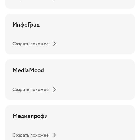
ИнфоГрад
Создать похожее
MediaMood
Создать похожее
Медиапрофи
Создать похожее