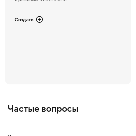
Создать
Частые вопросы