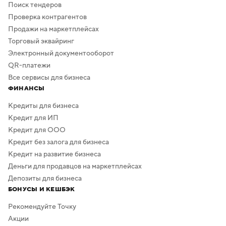
Поиск тендеров
Проверка контрагентов
Продажи на маркетплейсах
Торговый эквайринг
Электронный документооборот
QR-платежи
Все сервисы для бизнеса
ФИНАНСЫ
Кредиты для бизнеса
Кредит для ИП
Кредит для ООО
Кредит без залога для бизнеса
Кредит на развитие бизнеса
Деньги для продавцов на маркетплейсах
Депозиты для бизнеса
БОНУСЫ И КЕШБЭК
Рекомендуйте Точку
Акции