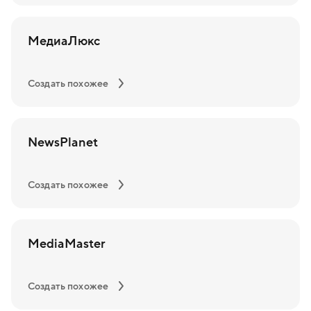
МедиаЛюкс
Создать похожее
NewsPlanet
Создать похожее
MediaMaster
Создать похожее