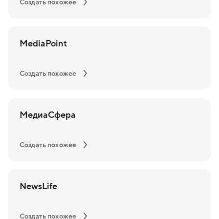
Создать похожее
MediaPoint
Создать похожее
МедиаСфера
Создать похожее
NewsLife
Создать похожее