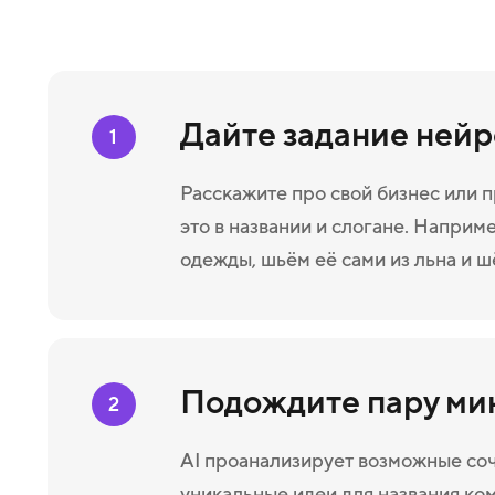
Дайте задание нейр
1
Расскажите про свой бизнес или п
это в названии и слогане. Напри
одежды, шьём её сами из льна и ш
Подождите пару ми
2
AI проанализирует возможные соч
уникальные идеи для названия ко