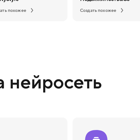
ать похожее
Создать похожее
а нейросеть