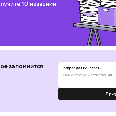
олучите 10 названий
рое запомнится
Запрос для нейросети
Прид