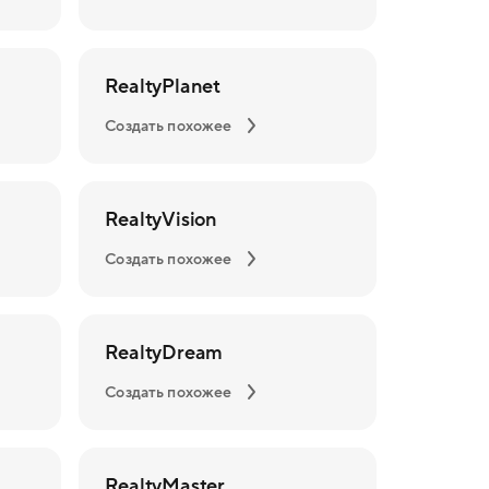
RealtyPlanet
Создать похожее
RealtyVision
Создать похожее
RealtyDream
Создать похожее
RealtyMaster