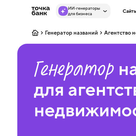
ИИ‑генераторы
Сайт
для бизнеса
Генератор названий
Агентство 
Генератор
на
для агентст
недвижимо