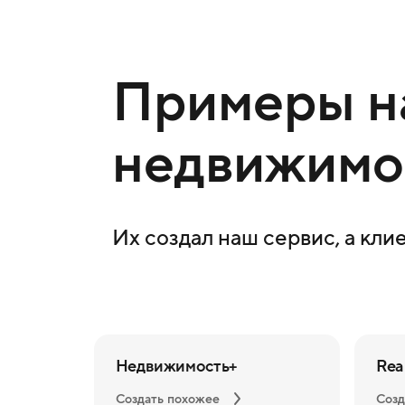
Примеры на
недвижимо
Их создал наш сервис, а кли
Недвижимость+
Rea
Создать похожее
Созд