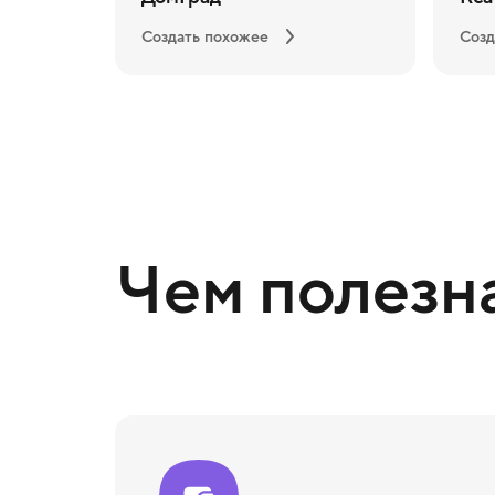
Создать похожее
Созд
Чем полезн