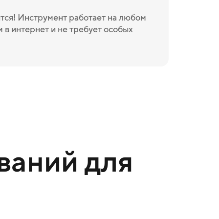
тся! Инструмент работает на любом
 в интернет и не требует особых
ваний для