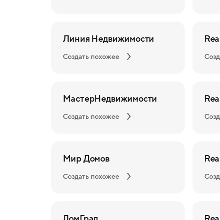
Линия Недвижимости
Rea
Создать похожее
Созд
МастерНедвижимости
Rea
Создать похожее
Созд
Мир Домов
Rea
Создать похожее
Созд
ДомГрад
Rea