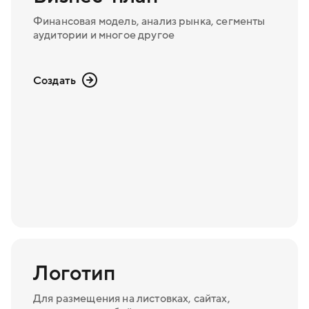
Финансовая модель, анализ рынка, сегменты
аудитории и многое другое
Создать
Логотип
Для размещения на листовках, сайтах,