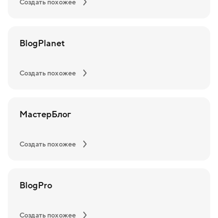
Создать похожее
BlogPlanet
Создать похожее
МастерБлог
Создать похожее
BlogPro
Создать похожее