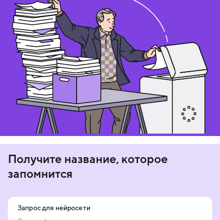
Получите название, которое
запомнится
Запрос для нейросети