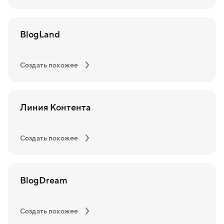
BlogLand
Создать похожее
Линия Контента
Создать похожее
BlogDream
Создать похожее