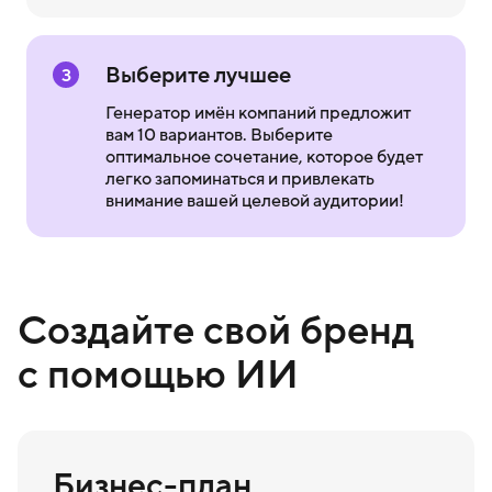
Выберите лучшее
3
Генератор имён компаний предложит
вам 10 вариантов. Выберите
оптимальное сочетание, которое будет
легко запоминаться и привлекать
внимание вашей целевой аудитории!
Создайте свой бренд
с помощью ИИ
Бизнес-план