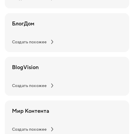
БлогДом
Создать похожее
BlogVision
Создать похожее
Мир Контента
Создать похожее