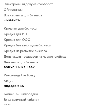
Электронный документооборот
QR-платежи
Все сервисы для бизнеса
ФИНАНСЫ
Кредиты для бизнеса
Кредит для ИП
Кредит для ООО
Кредит без залога для бизнеса
Кредит на развитие бизнеса
Деньги для продавцов на маркетплейсах
Депозиты для бизнеса
БОНУСЫ И КЕШБЭК
Рекомендуйте Точку
Акции
ПОДДЕРЖКА
Бизнес-энциклопедия
Вход в личный кабинет