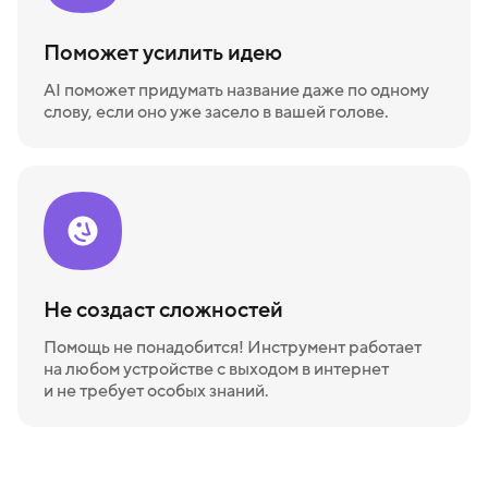
Поможет усилить идею
AI поможет придумать название даже по одному
слову, если оно уже засело в вашей голове.
Не создаст сложностей
Помощь не понадобится! Инструмент работает
на любом устройстве с выходом в интернет
и не требует особых знаний.