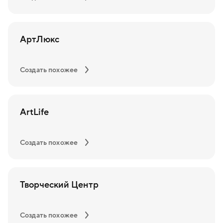
АртЛюкс
Создать похожее
ArtLife
Создать похожее
Творческий Центр
Создать похожее