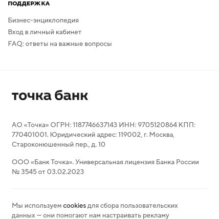
ПОДДЕРЖКА
Бизнес-энциклопедия
Вход в личный кабинет
FAQ: ответы на важные вопросы
АО «Точка» ОГРН: 1187746637143 ИНН: 9705120864 КПП:
770401001. Юридический адрес: 119002, г. Москва,
Староконюшенный пер., д. 10
ООО «Банк Точка». Универсальная лицензия Банка России
№ 3545 от 03.02.2023
Мы используем
cookies
для сбора пользовательских
данных — они помогают нам настраивать рекламу