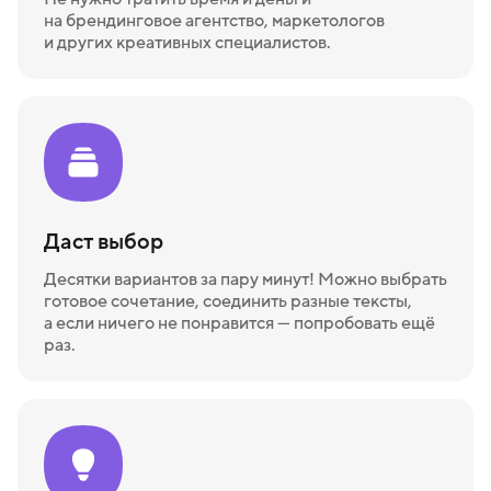
на брендинговое агентство, маркетологов
и других креативных специалистов.
Даст выбор
Десятки вариантов за пару минут! Можно выбрать
готовое сочетание, соединить разные тексты,
а если ничего не понравится — попробовать ещё
раз.