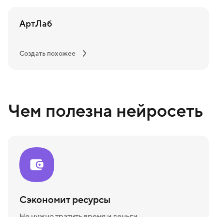
АртЛаб
Создать похожее
Чем полезна нейросеть
Сэкономит ресурсы
Не нужно тратить время и деньги