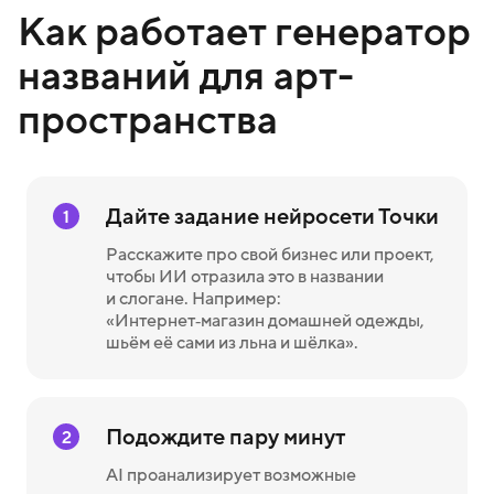
Как работает генератор
названий для арт-
пространства
Дайте задание нейросети Точки
1
Расскажите про свой бизнес или проект,
чтобы ИИ отразила это в названии
и слогане. Например:
«Интернет‑магазин домашней одежды,
шьём её сами из льна и шёлка».
Подождите пару минут
2
AI проанализирует возможные