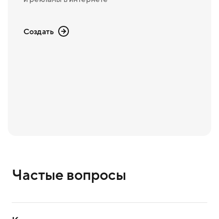
Создать
Частые вопросы