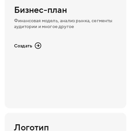
Бизнес-план
Финансовая модель, анализ рынка, сегменты
аудитории и многое другое
Создать
Логотип