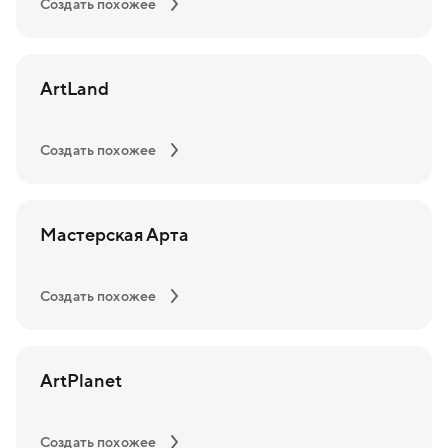
Создать похожее
ArtLand
Создать похожее
Мастерская Арта
Создать похожее
ArtPlanet
Создать похожее