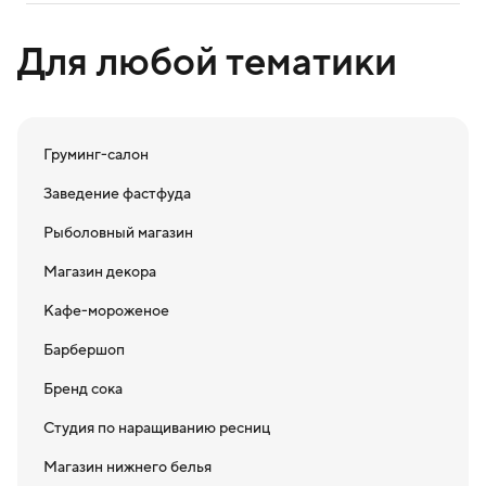
Ошибки включают сложные слова, отсутствие связи с
искусством и копирование других брендов.
Для любой тематики
Сфокусируйтесь на ясности, узнаваемом образе и
уместности для вашей ниши.
Груминг-салон
Заведение фастфуда
Рыболовный магазин
Магазин декора
Кафе-мороженое
Барбершоп
Бренд сока
Студия по наращиванию ресниц
Магазин нижнего белья