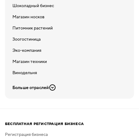
Шоколадный бизнес
Магазин носков
Питомник растений
Зоогостиница
Эко-компания
Магазин техники
Винодельня
Больше отраслей
БЕСПЛАТНАЯ РЕГИСТРАЦИЯ БИЗНЕСА
Регистрация бизнеса