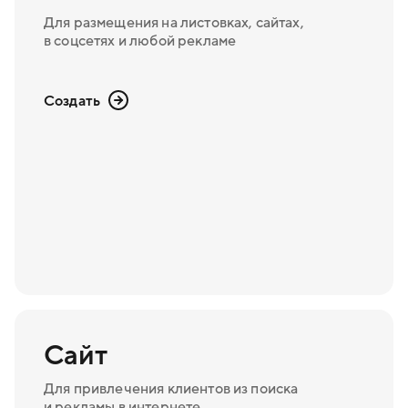
Для размещения на листовках, сайтах,
в соцсетях и любой рекламе
Создать
Сайт
Для привлечения клиентов из поиска
и рекламы в интернете