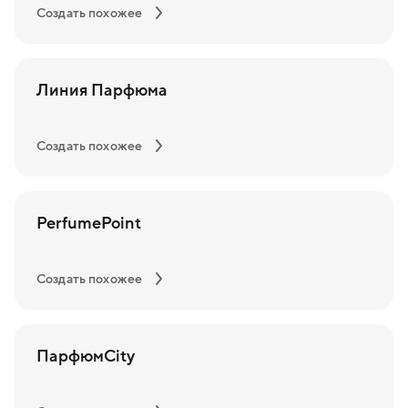
Создать похожее
Линия Парфюма
Создать похожее
PerfumePoint
Создать похожее
ПарфюмCity