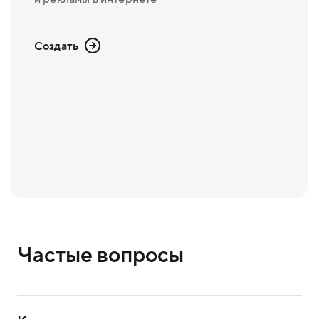
Создать
Частые вопросы