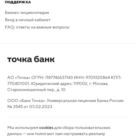
ПОДДЕРЖКА
Бизнес-энциклопедия
Вход в личный кабинет
FAQ: ответы на важные вопросы
АО «Точка» ОГРН: 1187746637143 ИНН: 9705120864 КПП:
770401001. Юридический адрес: 119002, г. Москва,
Староконюшенный пер., д. 10
ООО «Банк Точка». Универсальная лицензия Банка России
№ 3545 от 03.02.2023
Мы используем
cookies
для сбора пользовательских
данных — они помогают нам настраивать рекламу