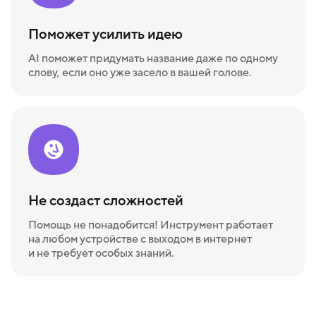
Поможет усилить идею
AI поможет придумать название даже по одному
слову, если оно уже засело в вашей голове.
Не создаст сложностей
Помощь не понадобится! Инструмент работает
на любом устройстве с выходом в интернет
и не требует особых знаний.