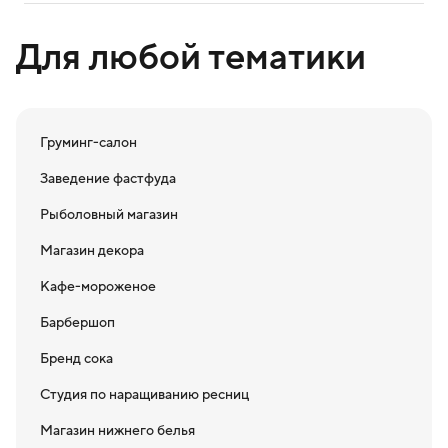
Ошибки включают сложные слова, отсутствие связи с
ароматами и копирование брендов. Сфокусируйтесь
Для любой тематики
на ясности, узнаваемом образе и уместности для
вашей ниши.
Груминг-салон
Заведение фастфуда
Рыболовный магазин
Магазин декора
Кафе-мороженое
Барбершоп
Бренд сока
Студия по наращиванию ресниц
Магазин нижнего белья