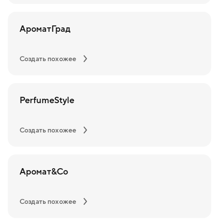
АроматГрад
Создать похожее
PerfumeStyle
Создать похожее
Аромат&Co
Создать похожее