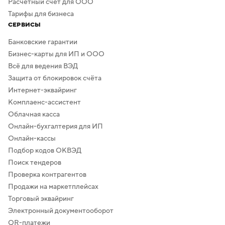
Расчётный счёт для ООО
Тарифы для бизнеса
СЕРВИСЫ
Банковские гарантии
Бизнес-карты для ИП и ООО
Всё для ведения ВЭД
Защита от блокировок счёта
Интернет-эквайринг
Комплаенс-ассистент
Облачная касса
Онлайн-бухгалтерия для ИП
Онлайн-кассы
Подбор кодов ОКВЭД
Поиск тендеров
Проверка контрагентов
Продажи на маркетплейсах
Торговый эквайринг
Электронный документооборот
QR-платежи