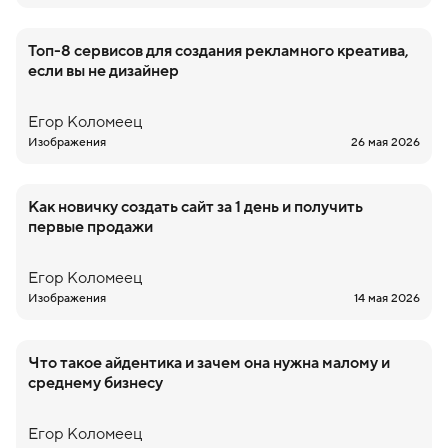
Топ-8 сервисов для создания рекламного креатива,
если вы не дизайнер
Егор
Коломеец
Изображения
26 мая 2026
Как новичку создать сайт за 1 день и получить
первые продажи
Егор
Коломеец
Изображения
14 мая 2026
Что такое айдентика и зачем она нужна малому и
среднему бизнесу
Егор
Коломеец