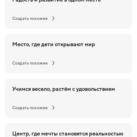
Создать похожее
Место, где дети открывают мир
Создать похожее
Учимся весело, растём с удовольствием
Создать похожее
Центр, где мечты становятся реальностью