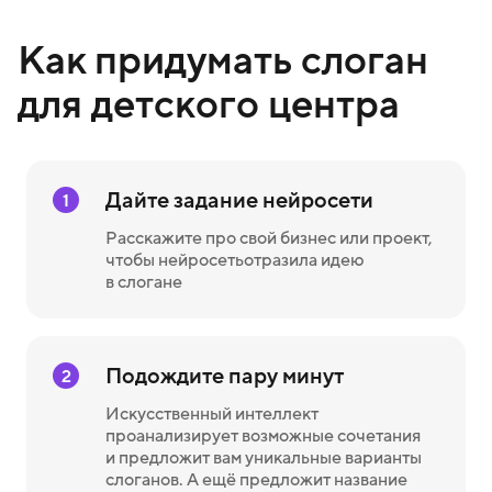
Как придумать слоган
для детского центра
Дайте задание нейросети
1
Расскажите про свой бизнес или проект,
чтобы нейросетьотразила идею
в слогане
Подождите пару минут
2
Искусственный интеллект
проанализирует возможные сочетания
и предложит вам уникальные варианты
слоганов. А ещё предложит название