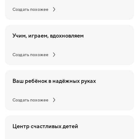
Создать похожее
Учим, играем, вдохновляем
Создать похожее
Ваш ребёнок в надёжных руках
Создать похожее
Центр счастливых детей