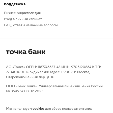
ПОДДЕРЖКА
Бизнес-энциклопедия
Вход в личный кабинет
FAQ: ответы на важные вопросы
АО «Точка» ОГРН: 1187746637143 ИНН: 9705120864 КПП:
770401001. Юридический адрес: 119002, г. Москва,
Староконюшенный пер., д. 10
ООО «Банк Точка». Универсальная лицензия Банка России
№ 3545 от 03.02.2023
Мы используем
cookies
для сбора пользовательских