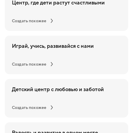
Центр, где дети растут счастливыми
Создать похожее
Играй, учись, развивайся с нами
Создать похожее
Детский центр с любовью и заботой
Создать похожее
Радость и развитие в одном месте