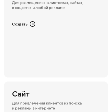
Для размещения на листовках, сайтах,
в соцсетях и любой рекламе
Создать
Сайт
Для привлечения клиентов из поиска
и рекламы в интернете