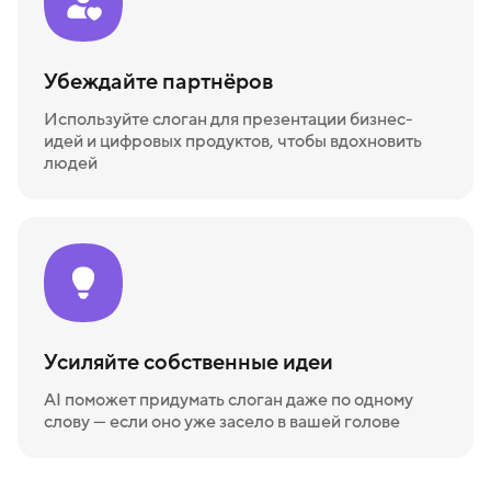
Убеждайте партнёров
Используйте слоган для презентации бизнес-
идей и цифровых продуктов, чтобы вдохновить
людей
Усиляйте собственные идеи
AI поможет придумать слоган даже по одному
слову — если оно уже засело в вашей голове