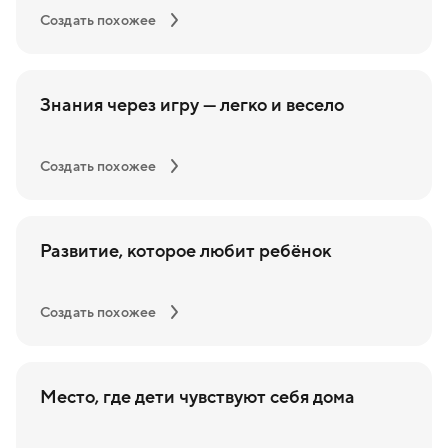
Создать похожее
Знания через игру — легко и весело
Создать похожее
Развитие, которое любит ребёнок
Создать похожее
Место, где дети чувствуют себя дома