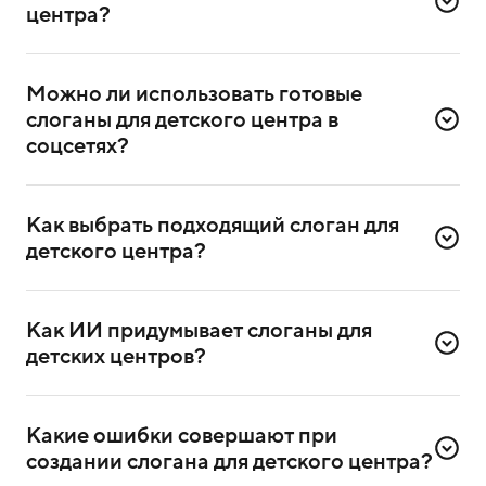
центра?
Для создания слогана детского центра важно
подчеркнуть атмосферу развития, игры и
Можно ли использовать готовые 
безопасности. Наш генератор поможет подобрать
слоганы для детского центра в 
варианты, отражающие ценности заведения.
соцсетях?
Да, слоганы, полученные через генератор, можно
использовать в рекламе, на сайте и в социальных
Как выбрать подходящий слоган для 
сетях без ограничений.
детского центра?
Слоган должен передавать атмосферу уюта и
обучения, быть легко запоминаемым и вызывать у
Как ИИ придумывает слоганы для 
родителей чувство доверия.
детских центров?
Система анализирует успешные примеры из
образовательной и развлекательной сферы, подбирая
Какие ошибки совершают при 
слова, вызывающие положительные эмоции и
создании слогана для детского центра?
желание посетить центр.