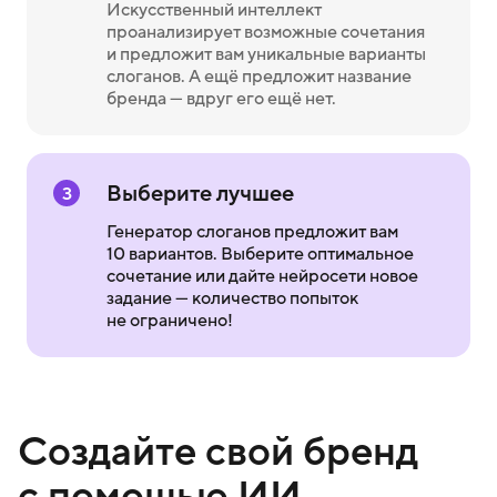
Искусственный интеллект
проанализирует возможные сочетания
и предложит вам уникальные варианты
слоганов. А ещё предложит название
бренда — вдруг его ещё нет.
Выберите лучшее
3
Генератор слоганов предложит вам
10 вариантов. Выберите оптимальное
сочетание или дайте нейросети новое
задание — количество попыток
не ограничено!
Создайте свой бренд
с помощью ИИ