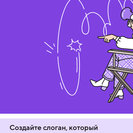
Создайте слоган, который