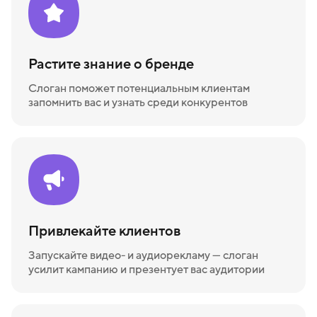
Растите знание о бренде
Слоган поможет потенциальным клиентам
запомнить вас и узнать среди конкурентов
Привлекайте клиентов
Запускайте видео- и аудиорекламу — слоган
усилит кампанию и презентует вас аудитории