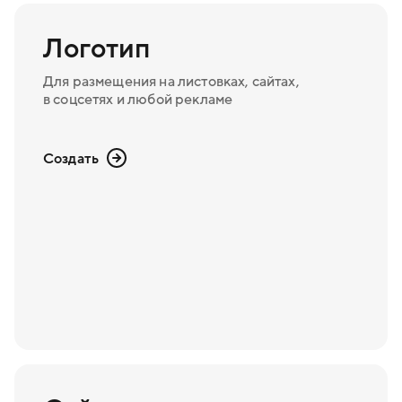
Логотип
Для размещения на листовках, сайтах,
в соцсетях и любой рекламе
Создать