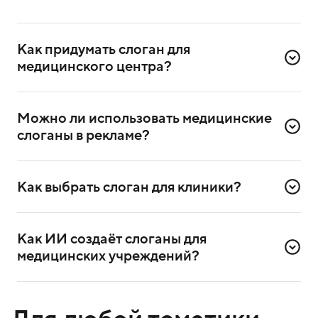
Как придумать слоган для 
медицинского центра?
Слоган должен передавать заботу о здоровье,
профессионализм и надёжность. Наш генератор
Можно ли использовать медицинские 
подбирает варианты, которые вызывают доверие у
слоганы в рекламе?
пациентов.
Да, они подходят для маркетинговых кампаний, сайта,
наружной рекламы и полиграфии.
Как выбрать слоган для клиники?
Он должен быть понятным, вдохновляющим и
подчёркивать заботу о здоровье.
Как ИИ создаёт слоганы для 
медицинских учреждений?
Система анализирует примеры успешных клиник,
медицинскую терминологию и маркетинговые
тренды, чтобы предложить релевантные