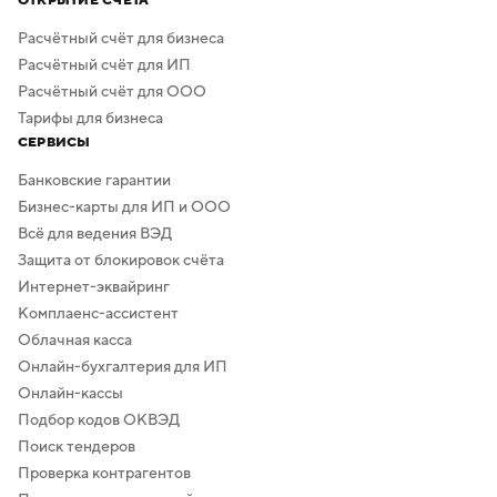
ОТКРЫТИЕ СЧЁТА
Расчётный счёт для бизнеса
Расчётный счёт для ИП
Расчётный счёт для ООО
Тарифы для бизнеса
СЕРВИСЫ
Банковские гарантии
Бизнес-карты для ИП и ООО
Всё для ведения ВЭД
Защита от блокировок счёта
Интернет-эквайринг
Комплаенс-ассистент
Облачная касса
Онлайн-бухгалтерия для ИП
Онлайн-кассы
Подбор кодов ОКВЭД
Поиск тендеров
Проверка контрагентов