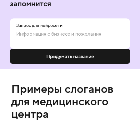
запомнится
Запрос для нейросети
Придумать название
Примеры слоганов
для медицинского
центра