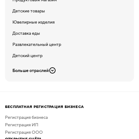
Детские товары
Ювелирные изделия
Доставка еды
Развлекательный центр
Детский центр
Больше отраслей
БЕСПЛАТНАЯ РЕГИСТРАЦИЯ БИЗНЕСА
Регистрация бизнеса
Регистрация ИП
Регистрация ООО