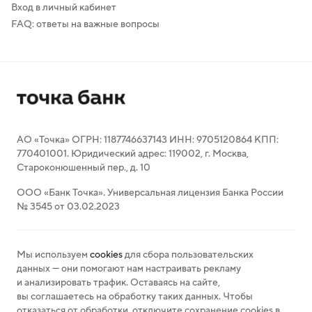
Вход в личный кабинет
FAQ: ответы на важные вопросы
АО «Точка» ОГРН: 1187746637143 ИНН: 9705120864 КПП:
770401001. Юридический адрес: 119002, г. Москва,
Староконюшенный пер., д. 10
ООО «Банк Точка». Универсальная лицензия Банка России
№ 3545 от 03.02.2023
Мы используем
cookies
для сбора пользовательских
данных — они помогают нам настраивать рекламу
и анализировать трафик. Оставаясь на сайте,
вы соглашаетесь на обработку таких данных. Чтобы
отказаться от обработки, отключите сохранение cookies в