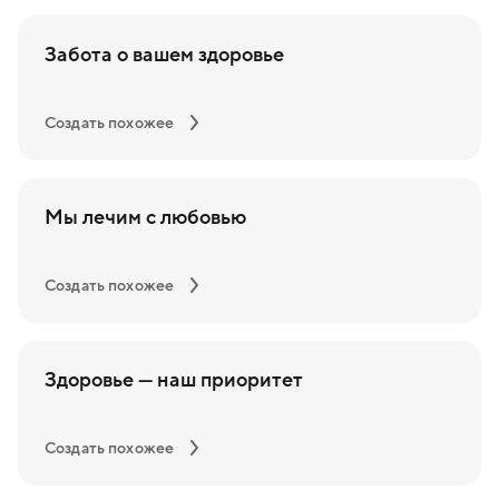
Забота о вашем здоровье
Создать похожее
Мы лечим с любовью
Создать похожее
Здоровье — наш приоритет
Создать похожее