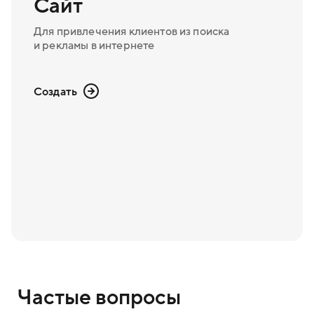
Сайт
Для привлечения клиентов из поиска
и рекламы в интернете
Создать
Частые вопросы