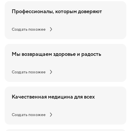
Профессионалы, которым доверяют
Создать похожее
Мы возвращаем здоровье и радость
Создать похожее
Качественная медицина для всех
Создать похожее