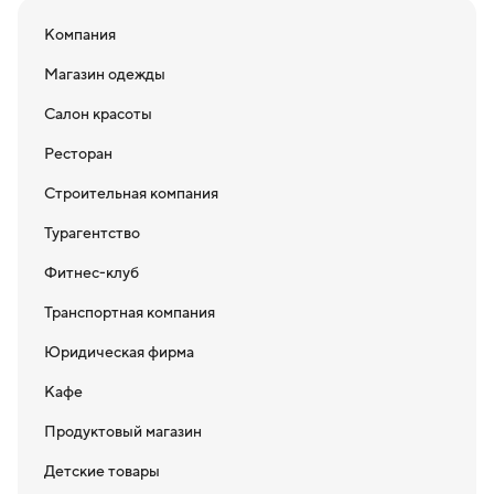
Компания
Магазин одежды
Салон красоты
Ресторан
Строительная компания
Турагентство
Фитнес-клуб
Транспортная компания
Юридическая фирма
Кафе
Продуктовый магазин
Детские товары