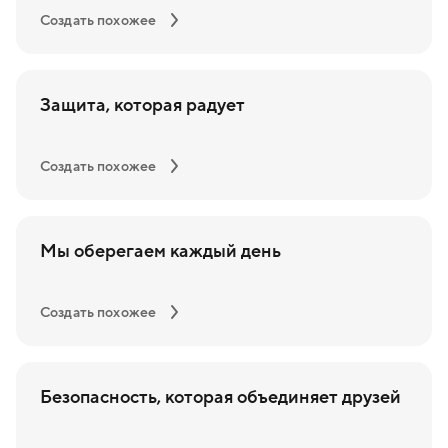
Создать похожее
Защита, которая радует
Создать похожее
Мы оберегаем каждый день
Создать похожее
Безопасность, которая объединяет друзей