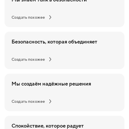
Создать похожее
Безопасность, которая объединяет
Создать похожее
Мы создаём надёжные решения
Создать похожее
Спокойствие, которое радует