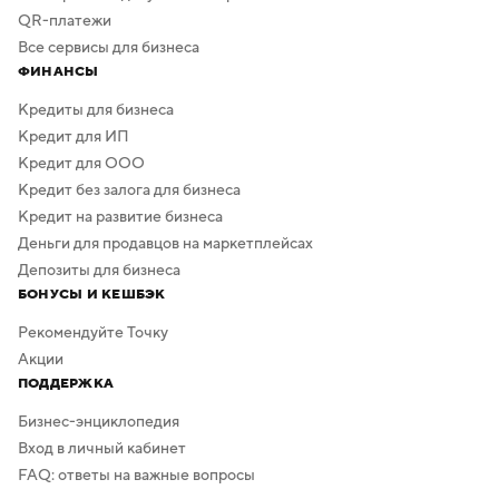
QR-платежи
Все сервисы для бизнеса
ФИНАНСЫ
Кредиты для бизнеса
Кредит для ИП
Кредит для ООО
Кредит без залога для бизнеса
Кредит на развитие бизнеса
Деньги для продавцов на маркетплейсах
Депозиты для бизнеса
БОНУСЫ И КЕШБЭК
Рекомендуйте Точку
Акции
ПОДДЕРЖКА
Бизнес-энциклопедия
Вход в личный кабинет
FAQ: ответы на важные вопросы