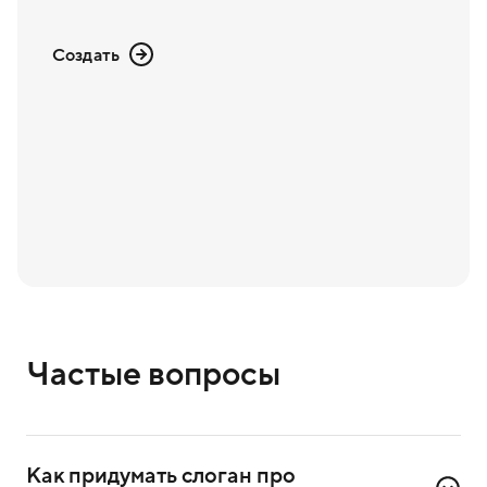
Создать
Частые вопросы
Как придумать слоган про 