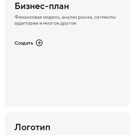
Бизнес-план
Финансовая модель, анализ рынка, сегменты
аудитории и многое другое
Создать
Логотип