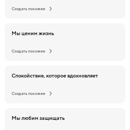
Создать похожее
Мы ценим жизнь
Создать похожее
Спокойствие, которое вдохновляет
Создать похожее
Мы любим защищать