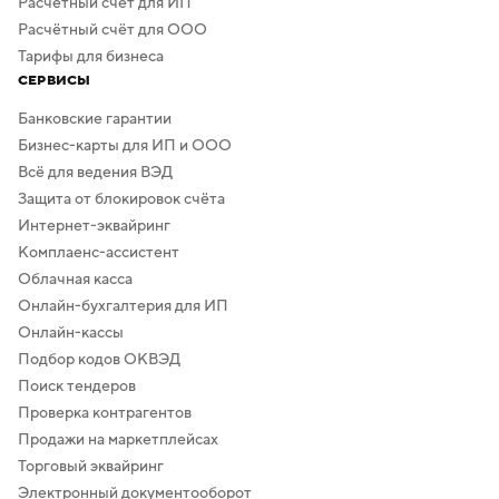
Расчётный счёт для ИП
Расчётный счёт для ООО
Тарифы для бизнеса
СЕРВИСЫ
Банковские гарантии
Бизнес-карты для ИП и ООО
Всё для ведения ВЭД
Защита от блокировок счёта
Интернет-эквайринг
Комплаенс-ассистент
Облачная касса
Онлайн-бухгалтерия для ИП
Онлайн-кассы
Подбор кодов ОКВЭД
Поиск тендеров
Проверка контрагентов
Продажи на маркетплейсах
Торговый эквайринг
Электронный документооборот