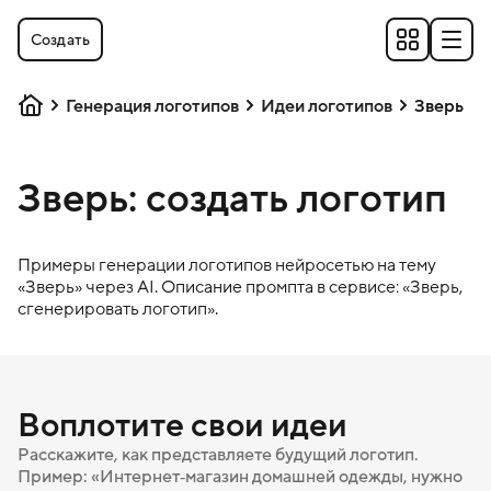
Создать
Генерация логотипов
Идеи логотипов
Зверь
Зверь: создать логотип
Примеры генерации логотипов нейросетью на тему
«
Зверь
» через AI. Описание промпта в сервисе: «
Зверь
,
сгенерировать логотип».
Воплотите свои идеи
Расскажите, как представляете будущий логотип.
Пример: «Интернет‑магазин домашней одежды, нужно