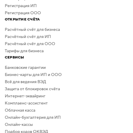
фона.
Регистрация ИП
Регистрация ООО
ОТКРЫТИЕ СЧЁТА
Расчётный счёт для бизнеса
Расчётный счёт для ИП
Расчётный счёт для ООО
Тарифы для бизнеса
СЕРВИСЫ
Банковские гарантии
Бизнес-карты для ИП и ООО
Всё для ведения ВЭД
Защита от блокировок счёта
Интернет-эквайринг
Комплаенс-ассистент
Облачная касса
Онлайн-бухгалтерия для ИП
Онлайн-кассы
Подбор кодов ОКВЭД