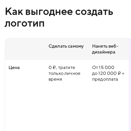
Как выгоднее создать
логотип
Сделать самому
Нанять веб-
дизайнера
Цена
0 ₽, тратите
От 15 000
только личное
до 120 000 ₽ +
время
предоплата