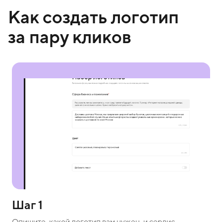
Как создать логотип
за пару кликов
Шаг 1
Опишите, какой логотип вам нужен, и сервис