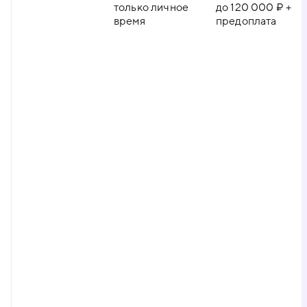
только личное
до 120 000 ₽ +
время
предоплата