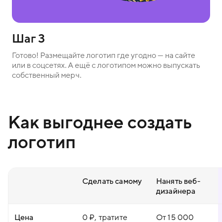
Шаг 3
Готово! Размещайте логотип где угодно — на сайте
или в соцсетях. А ещё с логотипом можно выпускать
собственный мерч.
Как выгоднее создать
логотип
Сделать самому
Нанять веб-
дизайнера
Цена
0 ₽, тратите
От 15 000