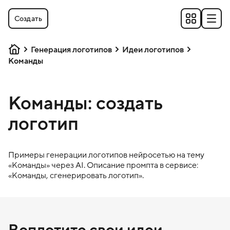
Создать
Генерация логотипов
Идеи логотипов
Команды
Команды: создать
логотип
Примеры генерации логотипов нейросетью на тему
«
Команды
» через AI. Описание промпта в сервисе:
«
Команды
, сгенерировать логотип».
Воплотите свои идеи