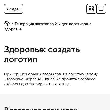
Создать
Генерация логотипов
Идеи логотипов
Здоровье
Здоровье: создать
логотип
Примеры генерации логотипов нейросетью на тему
«
Здоровье
» через AI. Описание промпта в сервисе:
«
Здоровье
, сгенерировать логотип».
Воплотите свои идеи