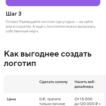
Шаг 3
Готово! Размещайте логотип где угодно — на сайте
или в соцсетях. А ещё с логотипом можно выпускать
собственный мерч.
Как выгоднее создать
логотип
Сделать самому
Нанять веб-
дизайнера
Цена
0 ₽, тратите
От 15 000
только личное
до 120 000 ₽ +