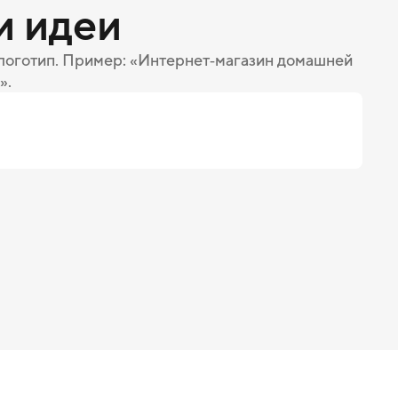
и идеи
 логотип. Пример: «Интернет‑магазин домашней
».