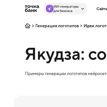
ИИ‑генераторы
Сайт
для бизнеса
Генерация логотипов
Идеи логот
Якудза: с
Примеры генерации логотипов нейросеть