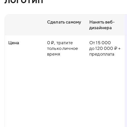
Сделать самому
Нанять веб-
дизайнера
Цена
0 ₽, тратите
От 15 000
только личное
до 120 000 ₽ +
время
предоплата