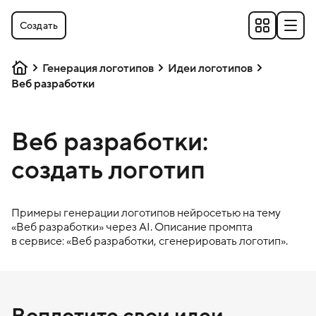
Создать
Генерация логотипов
Идеи логотипов
Веб разработки
Веб разработки:
создать логотип
Примеры генерации логотипов нейросетью на тему
«
Веб разработки
» через AI. Описание промпта
в сервисе: «
Веб разработки
, сгенерировать логотип».
Воплотите свои идеи