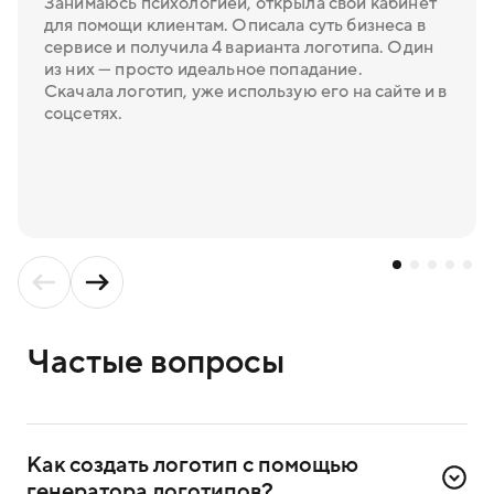
Занимаюсь психологией, открыла свой кабинет
для помощи клиентам. Описала суть бизнеса в
сервисе и получила 4 варианта логотипа. Один
из них — просто идеальное попадание.
Скачала логотип, уже использую его на сайте и в
соцсетях.
Частые вопросы
Как создать логотип с помощью 
генератора логотипов?