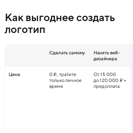
Как выгоднее создать
логотип
Сделать самому
Нанять веб-
дизайнера
Цена
0 ₽, тратите
От 15 000
только личное
до 120 000 ₽ +
время
предоплата