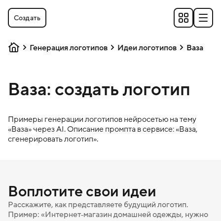
Создать
Генерация логотипов
Идеи логотипов
Ваза
Ваза: создать логотип
Примеры генерации логотипов нейросетью на тему
«
Ваза
» через AI. Описание промпта в сервисе: «
Ваза
,
сгенерировать логотип».
Воплотите свои идеи
Расскажите, как представляете будущий логотип.
Пример: «Интернет‑магазин домашней одежды, нужно