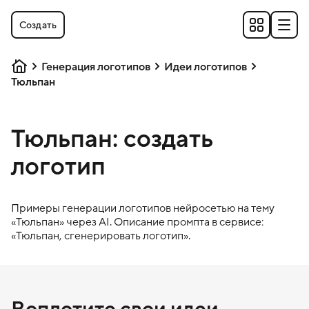
Создать
Генерация логотипов
Идеи логотипов
Тюльпан
Тюльпан: создать
логотип
Примеры генерации логотипов нейросетью на тему
«
Тюльпан
» через AI. Описание промпта в сервисе:
«
Тюльпан
, сгенерировать логотип».
Воплотите свои идеи