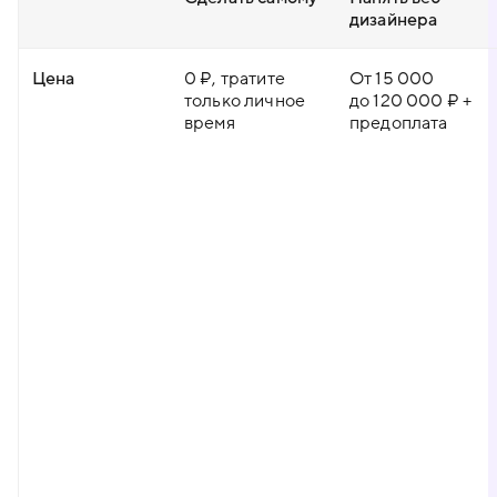
дизайнера
Цена
0 ₽, тратите
От 15 000
только личное
до 120 000 ₽ +
время
предоплата