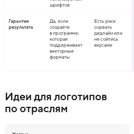
шрифтов
Гарантия
Да, если
Есть риск
результата
создаёте
сорвать
в программе,
дедлайн или
которая
не сойтись
поддерживает
вкусами
векторные
форматы
Идеи для логотипов
по отраслям