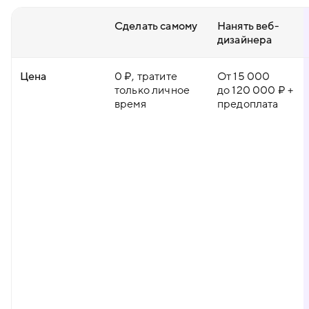
Сделать самому
Нанять веб-
дизайнера
Цена
0 ₽, тратите
От 15 000
только личное
до 120 000 ₽ +
время
предоплата