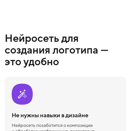
Нейросеть для
создания логотипа —
это удобно
Не нужны навыки в дизайне
Нейросеть позаботится о композиции