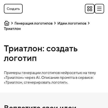
Создать
Генерация логотипов
Идеи логотипов
Триатлон
Триатлон: создать
логотип
Примеры генерации логотипов нейросетью на тему
«
Триатлон
» через AI. Описание промпта в сервисе:
«
Триатлон
, сгенерировать логотип».
Воплотите свои идеи