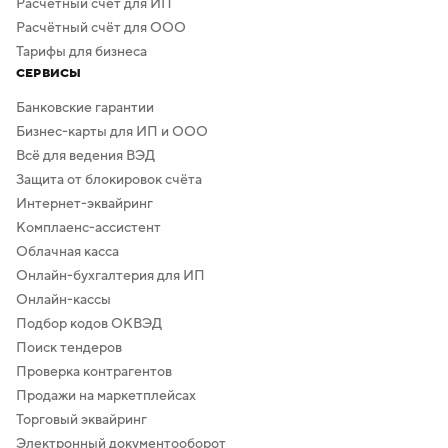
Расчётный счёт для ИП
Расчётный счёт для ООО
Тарифы для бизнеса
СЕРВИСЫ
Банковские гарантии
Бизнес-карты для ИП и ООО
Всё для ведения ВЭД
Защита от блокировок счёта
Интернет-эквайринг
Комплаенс-ассистент
Облачная касса
Онлайн-бухгалтерия для ИП
Онлайн-кассы
Подбор кодов ОКВЭД
Поиск тендеров
Проверка контрагентов
Продажи на маркетплейсах
Торговый эквайринг
Электронный документооборот