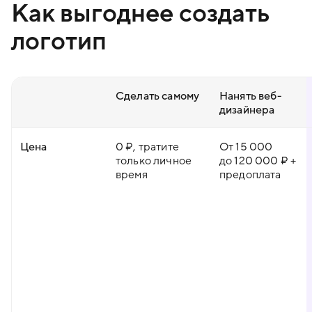
Как выгоднее создать
логотип
Сделать самому
Нанять веб-
дизайнера
Цена
0 ₽, тратите
От 15 000
только личное
до 120 000 ₽ +
время
предоплата