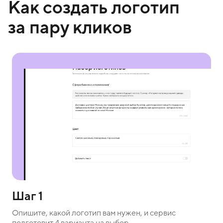
Как создать логотип
за пару кликов
Шаг 1
Опишите, какой логотип вам нужен, и сервис
подготовит 4 варианта на выбор