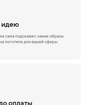
и идею
ка сама подскажет, какие образы
на логотипе для вашей сферы
 до оплаты