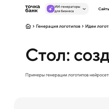
ИИ‑генераторы
Сайт
для бизнеса
Генерация логотипов
Идеи логот
Стол: соз
Примеры генерации логотипов нейросеть