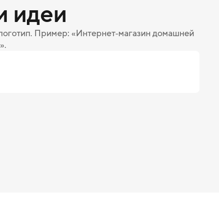
и идеи
 логотип. Пример: «Интернет‑магазин домашней
».