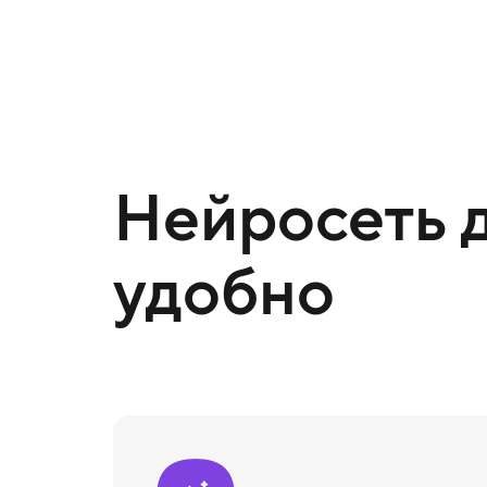
Нейросеть д
удобно