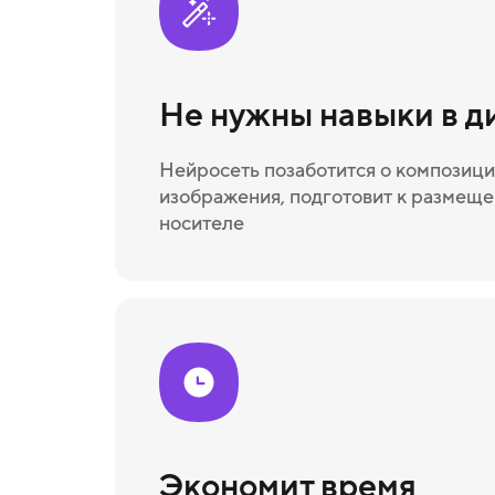
Не нужны навыки в д
Нейросеть позаботится о композици
изображения, подготовит к размещ
носителе
Экономит время