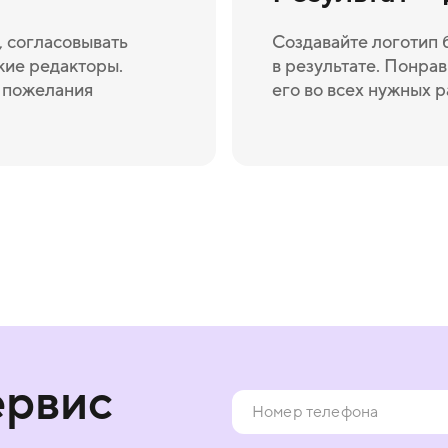
 согласовывать
Создавайте логотип 
кие редакторы.
в результате. Понрав
и пожелания
его во всех нужных 
ервис