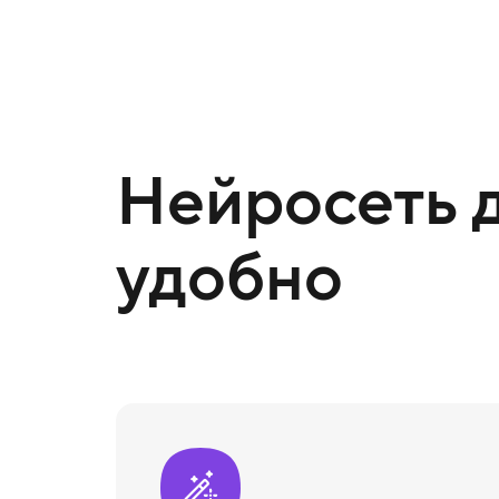
Нейросеть д
удобно