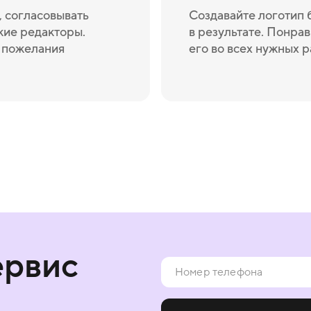
 согласовывать
Создавайте логотип 
кие редакторы.
в результате. Понрав
и пожелания
его во всех нужных 
ервис