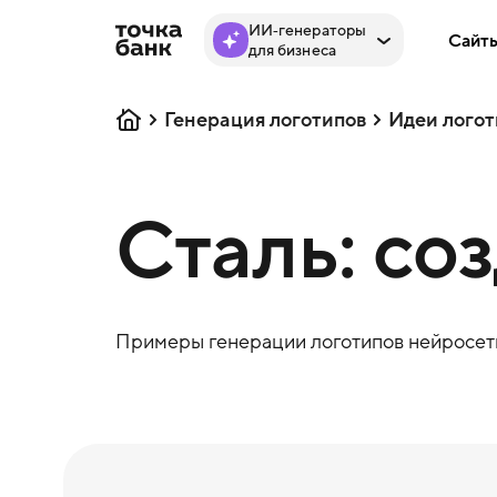
ИИ‑генераторы
Сайт
для бизнеса
Генерация логотипов
Идеи логот
Сталь: со
Примеры генерации логотипов нейросеть