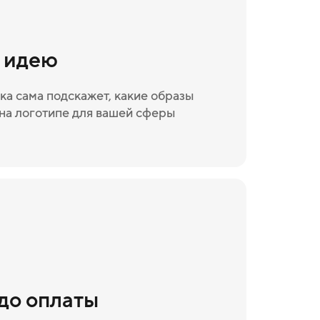
и идею
ка сама подскажет, какие образы
на логотипе для вашей сферы
 до оплаты