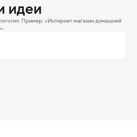
и идеи
 логотип. Пример: «Интернет‑магазин домашней
».