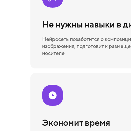
Не нужны навыки в д
Нейросеть позаботится о композици
изображения, подготовит к размещ
носителе
Экономит время