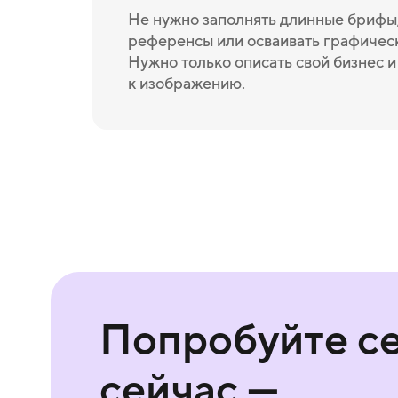
Не нужно заполнять длинные брифы,
референсы или осваивать графичес
Нужно только описать свой бизнес 
к изображению.
Попробуйте с
сейчас —