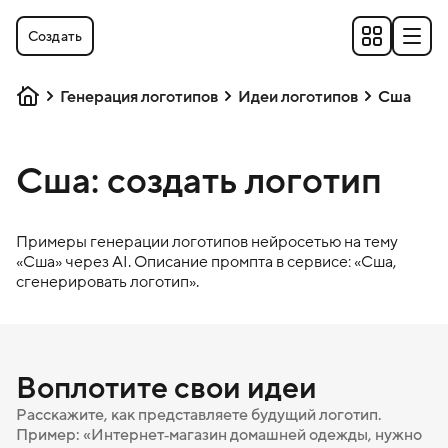
Создать
Генерация логотипов
Идеи логотипов
Сша
Сша: создать логотип
Примеры генерации логотипов нейросетью на тему
«
Сша
» через AI. Описание промпта в сервисе: «
Сша
,
сгенерировать логотип».
Воплотите свои идеи
Расскажите, как представляете будущий логотип.
Пример: «Интернет‑магазин домашней одежды, нужно