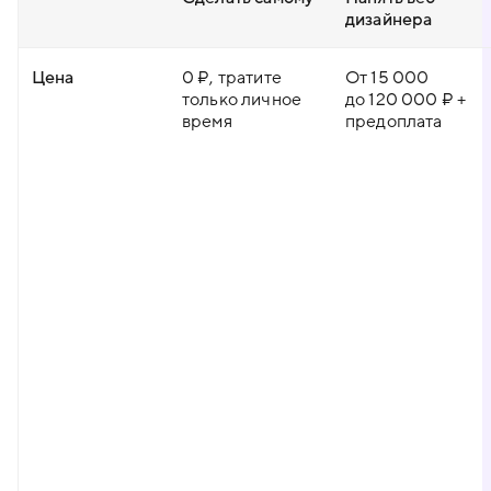
дизайнера
Цена
0 ₽, тратите
От 15 000
только личное
до 120 000 ₽ +
время
предоплата