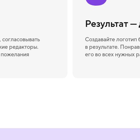
Результат —
 согласовывать
Создавайте логотип 
кие редакторы.
в результате. Понрав
и пожелания
его во всех нужных 