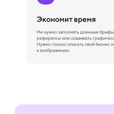
Экономит время
Не нужно заполнять длинные брифы,
референсы или осваивать графичес
Нужно только описать свой бизнес 
к изображению.