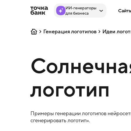
ИИ‑генераторы
Сайт
для бизнеса
Генерация логотипов
Идеи логот
Солнечная
логотип
Примеры генерации логотипов нейросеть
сгенерировать логотип».