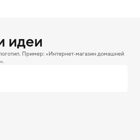
и идеи
 логотип. Пример: «Интернет‑магазин домашней
».