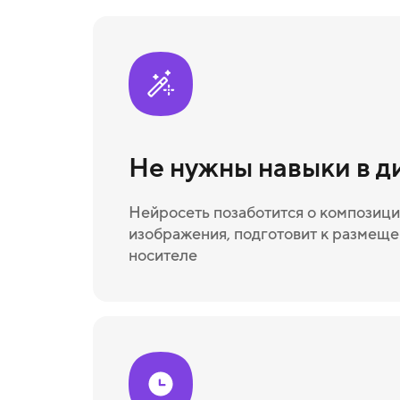
Не нужны навыки в д
Нейросеть позаботится о композици
изображения, подготовит к размещ
носителе