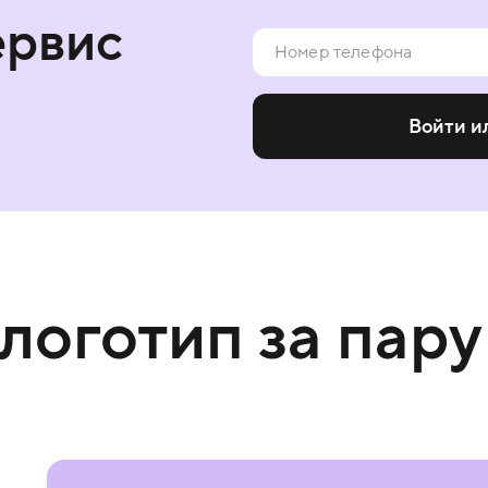
ервис
Войти и
 логотип за пару