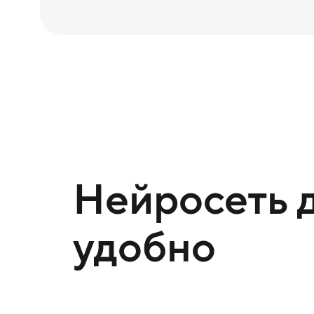
Нейросеть д
удобно