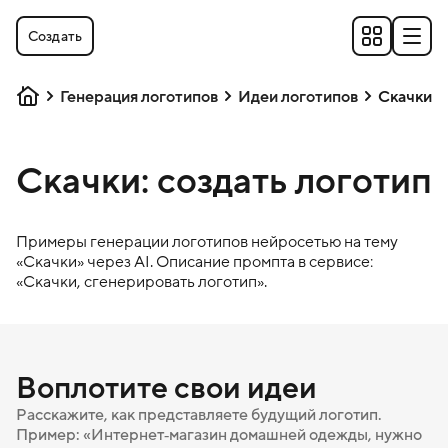
Создать
Генерация логотипов
Идеи логотипов
Скачки
Скачки: создать логотип
Примеры генерации логотипов нейросетью на тему
«
Скачки
» через AI. Описание промпта в сервисе:
«
Скачки
, сгенерировать логотип».
Воплотите свои идеи
Расскажите, как представляете будущий логотип.
Пример: «Интернет‑магазин домашней одежды, нужно