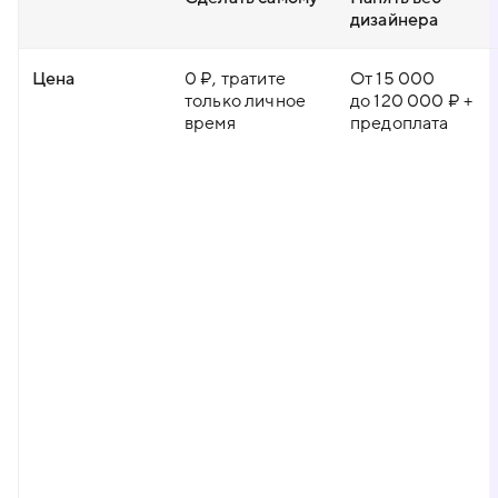
дизайнера
Цена
0 ₽, тратите
От 15 000
только личное
до 120 000 ₽ +
время
предоплата