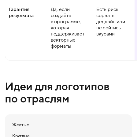
Гарантия
Да, если
Есть риск
результата
создаёте
сорвать
в программе,
дедлайн или
которая
не сойтись
поддерживает
вкусами
векторные
форматы
Идеи для логотипов
по отраслям
Желтые
Круглые