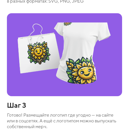
в разных форматах: SVG, PNG, JPEG
Шаг 3
Готово! Размещайте логотип где угодно — на сайте
или в соцсетях. А ещё с логотипом можно выпускать
собственный мерч.