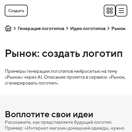
Создать
Генерация логотипов
Идеи логотипов
Рынок
Рынок: создать логотип
Примеры генерации логотипов нейросетью на тему
«
Рынок
» через AI. Описание промпта в сервисе: «
Рынок
,
сгенерировать логотип».
Воплотите свои идеи
Расскажите, как представляете будущий логотип.
Пример: «Интернет‑магазин домашней одежды, нужно