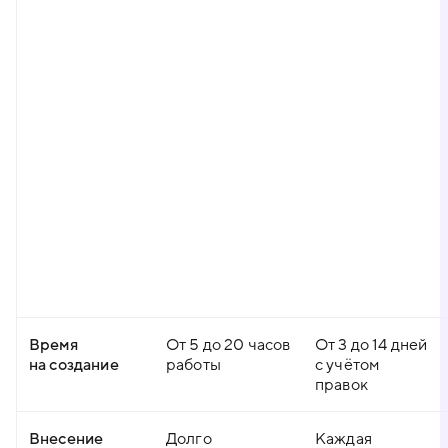
Время
От 5 до 20 часов
От 3 до 14 дней
на создание
работы
с учётом
правок
Внесение
Долго
Каждая