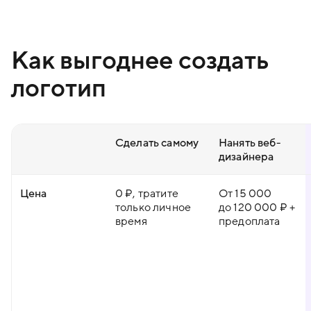
Как выгоднее создать
логотип
Сделать самому
Нанять веб-
дизайнера
Цена
0 ₽, тратите
От 15 000
только личное
до 120 000 ₽ +
время
предоплата