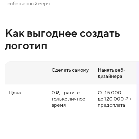
собственный мерч.
Как выгоднее создать
логотип
Сделать самому
Нанять веб-
дизайнера
Цена
0 ₽, тратите
От 15 000
только личное
до 120 000 ₽ +
время
предоплата