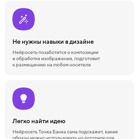
Не нужны навыки в дизайне
Нейросеть позаботится о композиции
и обработке изображения, подготовит
к размещению на любом носителе
Легко найти идею
Нейросеть Точка Банка сама подскажет, какие
образы можно использовать на логотипе для