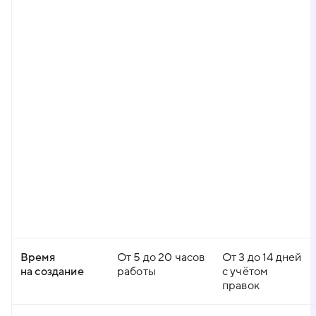
Время
От 5 до 20 часов
От 3 до 14 дней
на создание
работы
с учётом
правок