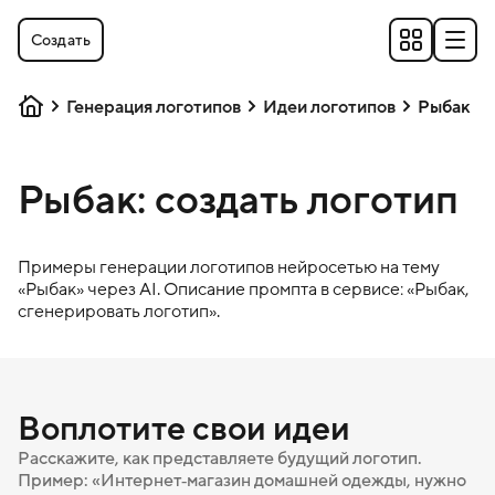
Создать
Генерация логотипов
Идеи логотипов
Рыбак
Рыбак: создать логотип
Примеры генерации логотипов нейросетью на тему
«
Рыбак
» через AI. Описание промпта в сервисе: «
Рыбак
,
сгенерировать логотип».
Воплотите свои идеи
Расскажите, как представляете будущий логотип.
Пример: «Интернет‑магазин домашней одежды, нужно