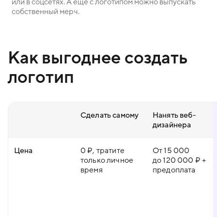
или в соцсетях. А ещё с логотипом можно выпускать
собственный мерч.
Как выгоднее создать
логотип
Сделать самому
Нанять веб-
дизайнера
Цена
0 ₽, тратите
От 15 000
только личное
до 120 000 ₽ +
время
предоплата