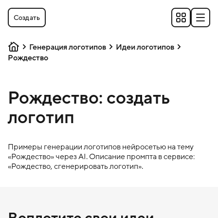
Создать
Генерация логотипов
Идеи логотипов
Рождество
Рождество: создать
логотип
Примеры генерации логотипов нейросетью на тему
«
Рождество
» через AI. Описание промпта в сервисе:
«
Рождество
, сгенерировать логотип».
Воплотите свои идеи