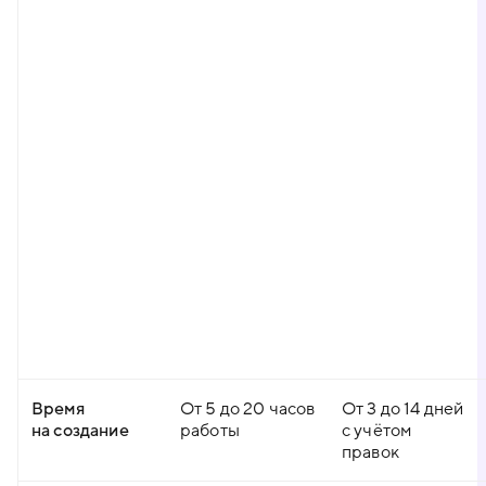
Время
От 5 до 20 часов
От 3 до 14 дней
на создание
работы
с учётом
правок