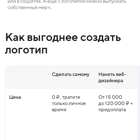
или в соцсетях. А ещё с логотипом можно выпускать
собственный мерч.
Как выгоднее создать
логотип
Сделать самому
Нанять веб-
дизайнера
Цена
0 ₽, тратите
От 15 000
только личное
до 120 000 ₽ +
время
предоплата