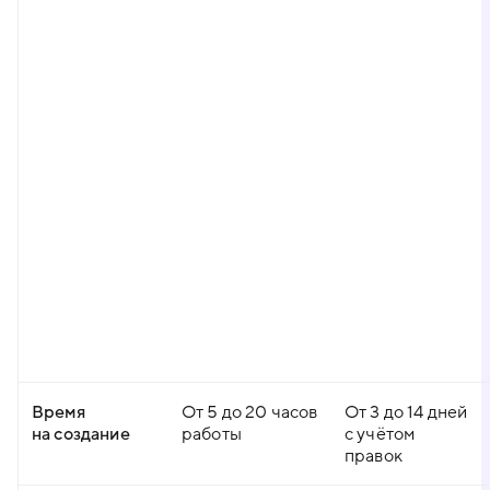
Время
От 5 до 20 часов
От 3 до 14 дней
на создание
работы
с учётом
правок