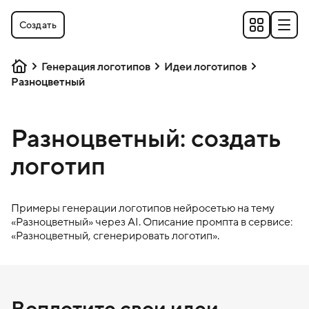
Создать
Генерация логотипов
Идеи логотипов
Разноцветный
Разноцветный: создать
логотип
Примеры генерации логотипов нейросетью на тему
«
Разноцветный
» через AI. Описание промпта в сервисе:
«
Разноцветный
, сгенерировать логотип».
Воплотите свои идеи