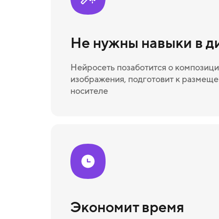
Не нужны навыки в д
Нейросеть позаботится о композици
изображения, подготовит к размещ
носителе
Экономит время