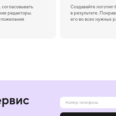
 согласовывать
Создавайте логотип 
кие редакторы.
в результате. Понрав
и пожелания
его во всех нужных 
ервис