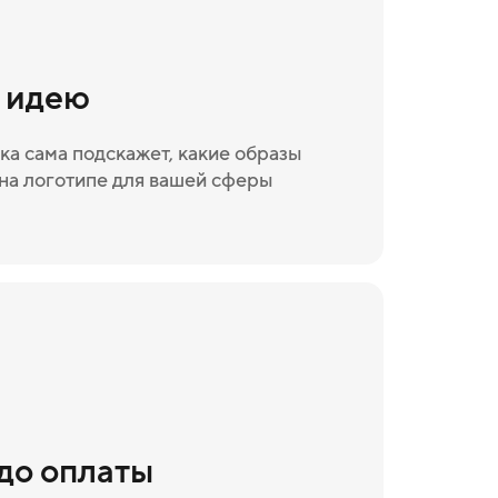
и идею
ка сама подскажет, какие образы
на логотипе для вашей сферы
 до оплаты