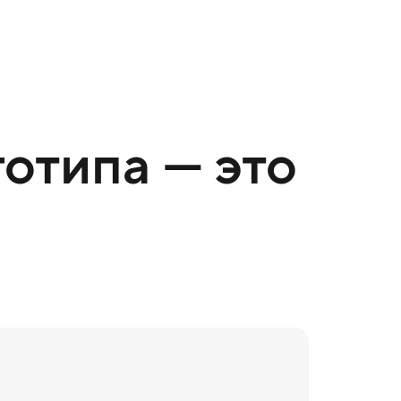
отипа — это