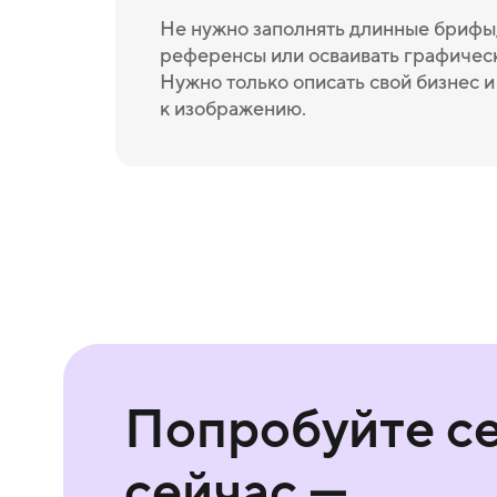
Не нужно заполнять длинные брифы,
референсы или осваивать графичес
Нужно только описать свой бизнес 
к изображению.
Попробуйте с
сейчас —