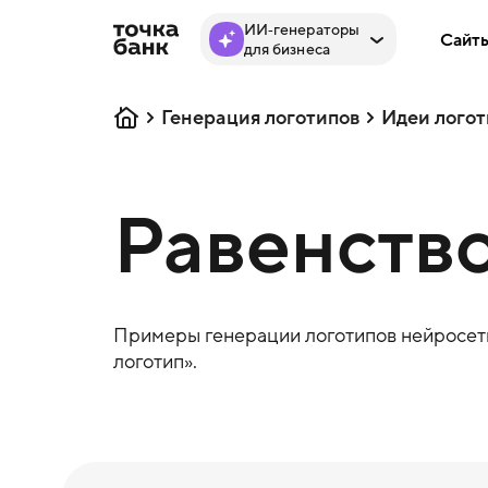
ИИ‑генераторы
Сайт
для бизнеса
Генерация логотипов
Идеи логот
Равенство
Примеры генерации логотипов нейросеть
логотип».