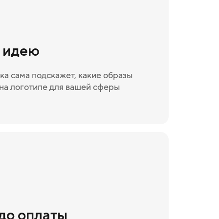
и идею
ка сама подскажет, какие образы
на логотипе для вашей сферы
 до оплаты