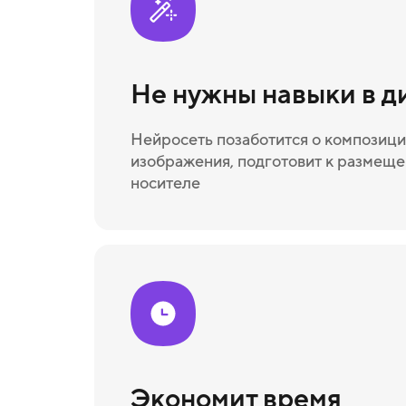
Не нужны навыки в д
Нейросеть позаботится о композици
изображения, подготовит к размещ
носителе
Экономит время