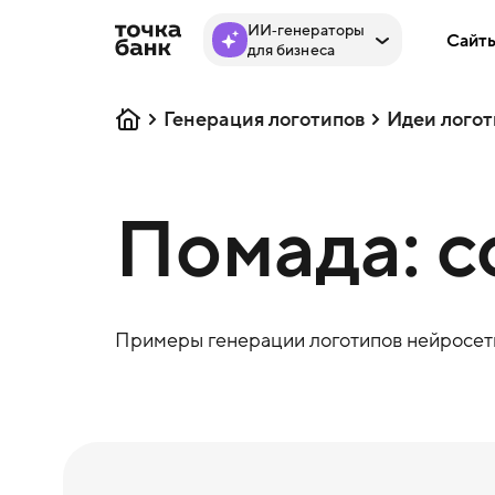
ИИ‑генераторы
Сайт
для бизнеса
Генерация логотипов
Идеи логот
Помада: с
Примеры генерации логотипов нейросеть