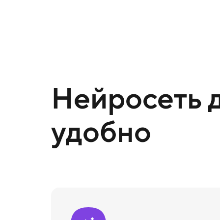
Нейросеть д
удобно