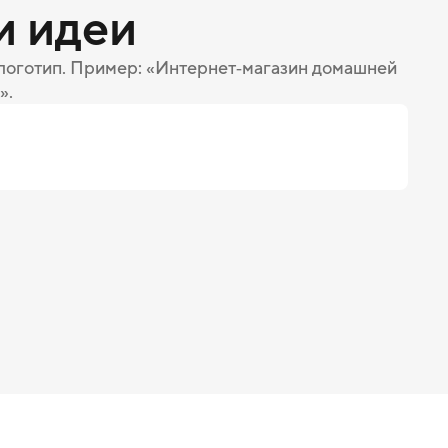
и идеи
 логотип. Пример: «Интернет‑магазин домашней
».