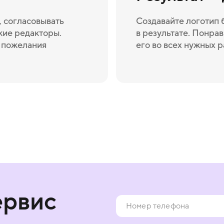
 согласовывать
Создавайте логотип 
кие редакторы.
в результате. Понрав
и пожелания
его во всех нужных 
ервис