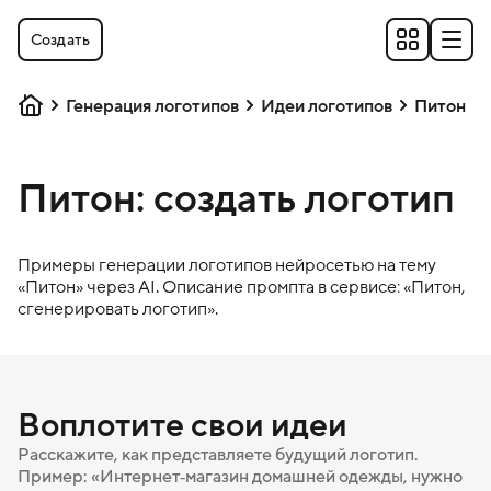
Создать
Генерация логотипов
Идеи логотипов
Питон
Питон: создать логотип
Примеры генерации логотипов нейросетью на тему
«
Питон
» через AI. Описание промпта в сервисе: «
Питон
,
сгенерировать логотип».
Воплотите свои идеи
Расскажите, как представляете будущий логотип.
Пример: «Интернет‑магазин домашней одежды, нужно