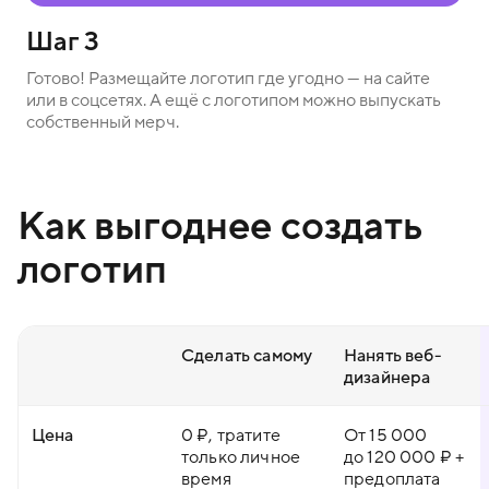
Шаг 3
Готово! Размещайте логотип где угодно — на сайте
или в соцсетях. А ещё с логотипом можно выпускать
собственный мерч.
Как выгоднее создать
логотип
Сделать самому
Нанять веб-
дизайнера
Цена
0 ₽, тратите
От 15 000
только личное
до 120 000 ₽ +
время
предоплата