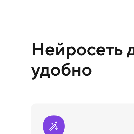
Нейросеть д
удобно