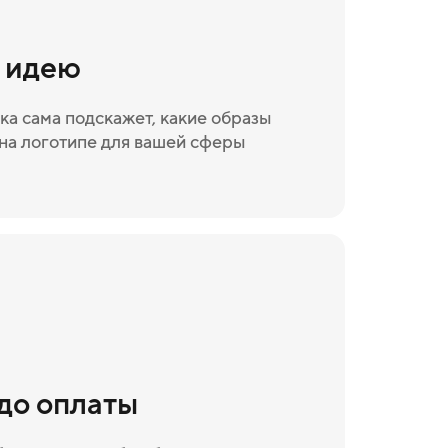
и идею
ка сама подскажет, какие образы
на логотипе для вашей сферы
 до оплаты