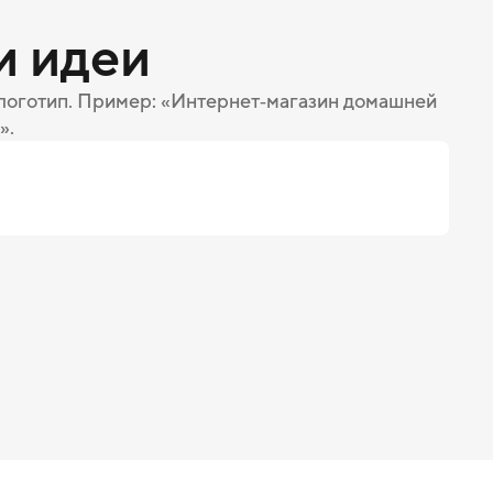
и идеи
 логотип. Пример: «Интернет‑магазин домашней
».