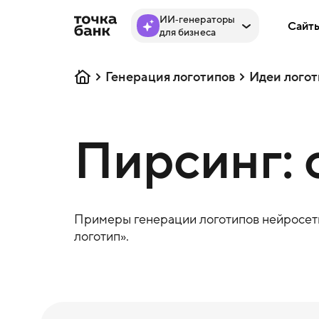
ИИ‑генераторы
Сайт
для бизнеса
Генерация логотипов
Идеи логот
Пирсинг: 
Примеры генерации логотипов нейросеть
логотип».