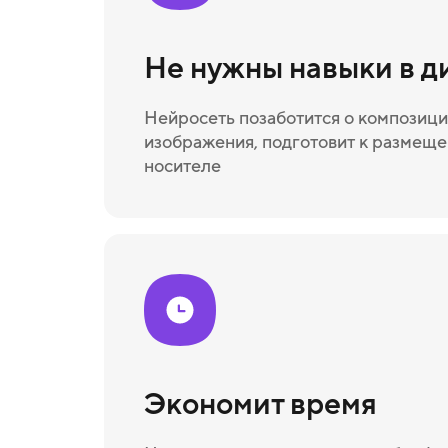
Не нужны навыки в д
Нейросеть позаботится о композици
изображения, подготовит к размещ
носителе
Экономит время