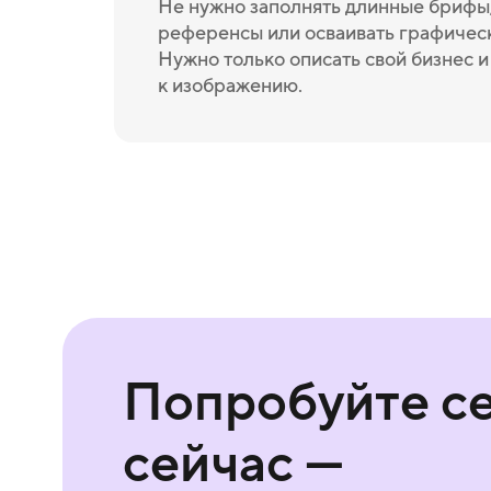
Не нужно заполнять длинные брифы,
референсы или осваивать графичес
Нужно только описать свой бизнес 
к изображению.
Попробуйте с
сейчас —