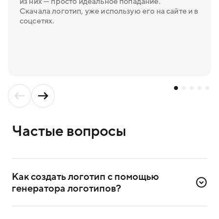
из них — просто идеальное попадание.
Скачала логотип, уже использую его на сайте и в
соцсетях.
Частые вопросы
Как создать логотип с помощью 
генератора логотипов?
Для создания логотипа надо зарегистрироваться