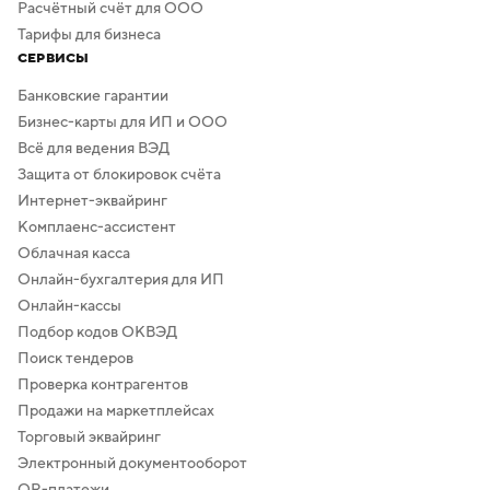
Расчётный счёт для ООО
Тарифы для бизнеса
СЕРВИСЫ
Банковские гарантии
Бизнес-карты для ИП и ООО
Всё для ведения ВЭД
Защита от блокировок счёта
Интернет-эквайринг
Комплаенс-ассистент
Облачная касса
Онлайн-бухгалтерия для ИП
Онлайн-кассы
Подбор кодов ОКВЭД
Поиск тендеров
Проверка контрагентов
Продажи на маркетплейсах
Торговый эквайринг
Электронный документооборот
QR-платежи