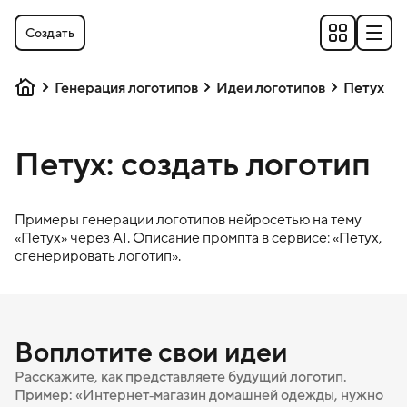
Создать
Генерация логотипов
Идеи логотипов
Петух
Петух: создать логотип
Примеры генерации логотипов нейросетью на тему
«
Петух
» через AI. Описание промпта в сервисе: «
Петух
,
сгенерировать логотип».
Воплотите свои идеи
Расскажите, как представляете будущий логотип.
Пример: «Интернет‑магазин домашней одежды, нужно