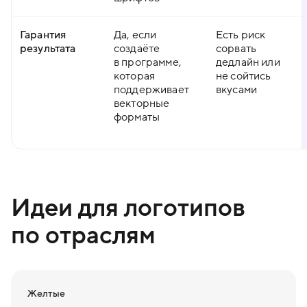
Гарантия
Да, если
Есть риск
результата
создаёте
сорвать
в программе,
дедлайн или
которая
не сойтись
поддерживает
вкусами
векторные
форматы
Идеи для логотипов
по отраслям
Желтые