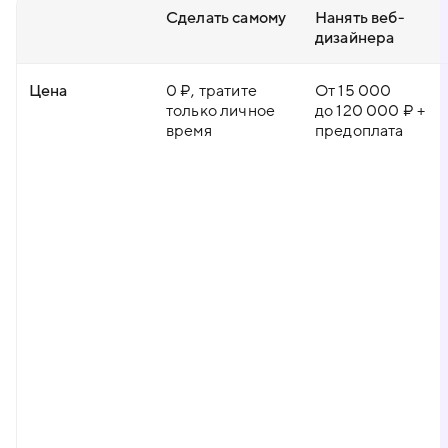
Сделать самому
Нанять веб-
дизайнера
Цена
0 ₽, тратите
От 15 000
только личное
до 120 000 ₽ +
время
предоплата