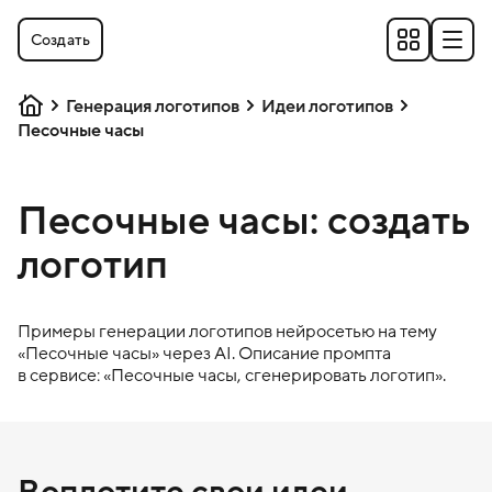
Создать
Генерация логотипов
Идеи логотипов
Песочные часы
Песочные часы: создать
логотип
Примеры генерации логотипов нейросетью на тему
«
Песочные часы
» через AI. Описание промпта
в сервисе: «
Песочные часы
, сгенерировать логотип».
Воплотите свои идеи