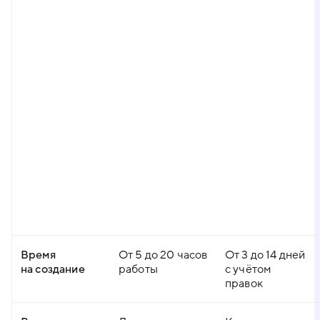
Время
От 5 до 20 часов
От 3 до 14 дней
на создание
работы
с учётом
правок