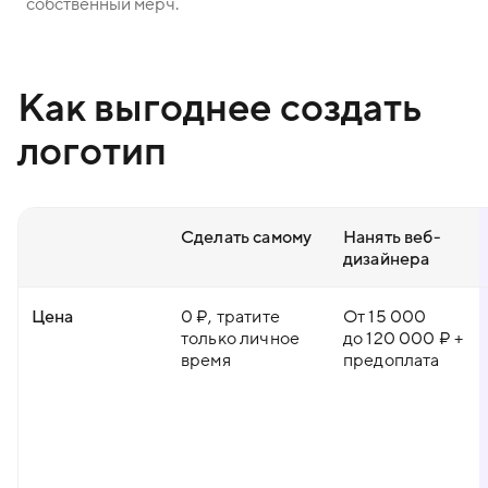
собственный мерч.
Как выгоднее создать
логотип
Сделать самому
Нанять веб-
дизайнера
Цена
0 ₽, тратите
От 15 000
только личное
до 120 000 ₽ +
время
предоплата