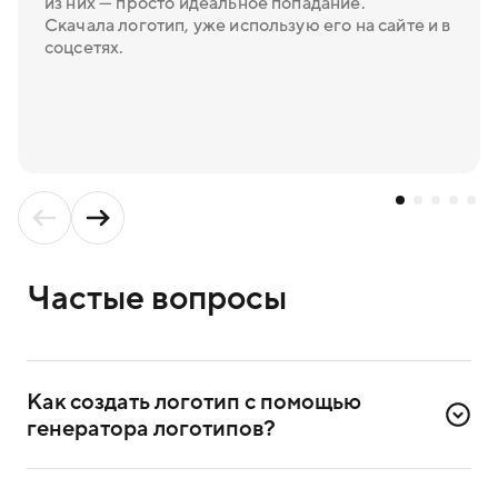
из них — просто идеальное попадание.
Скачала логотип, уже использую его на сайте и в
соцсетях.
Частые вопросы
Как создать логотип с помощью 
генератора логотипов?
Для создания логотипа надо зарегистрироваться