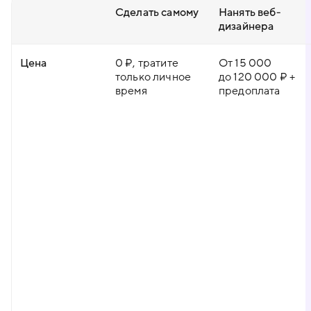
Сделать самому
Нанять веб-
дизайнера
Цена
0 ₽, тратите
От 15 000
только личное
до 120 000 ₽ +
время
предоплата