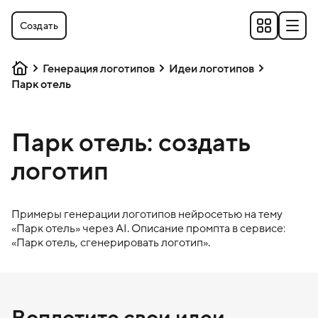
Создать
Генерация логотипов
Идеи логотипов
Парк отель
Парк отель: создать
логотип
Примеры генерации логотипов нейросетью на тему
«
Парк отель
» через AI. Описание промпта в сервисе:
«
Парк отель
, сгенерировать логотип».
Воплотите свои идеи