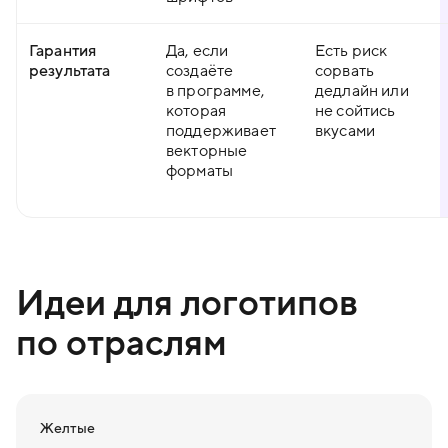
Гарантия
Да, если
Есть риск
результата
создаёте
сорвать
в программе,
дедлайн или
которая
не сойтись
поддерживает
вкусами
векторные
форматы
Идеи для логотипов
по отраслям
Желтые