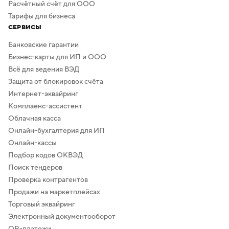
Расчётный счёт для ООО
Тарифы для бизнеса
СЕРВИСЫ
Банковские гарантии
Бизнес-карты для ИП и ООО
Всё для ведения ВЭД
Защита от блокировок счёта
Интернет-эквайринг
Комплаенс-ассистент
Облачная касса
Онлайн-бухгалтерия для ИП
Онлайн-кассы
Подбор кодов ОКВЭД
Поиск тендеров
Проверка контрагентов
Продажи на маркетплейсах
Торговый эквайринг
Электронный документооборот
QR-платежи