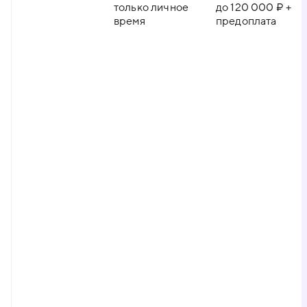
только личное
до 120 000 ₽ +
время
предоплата