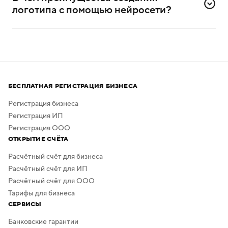
самостоятельного создания логотипов.
логотипа с помощью нейросети?
Нейросеть помогает создавать логотипы без
привлечения профессиональных дизайнеров
и художников.
Процесс создания занимает всего несколько минут,
а скачать результат можно бесплатно в высоком
БЕСПЛАТНАЯ РЕГИСТРАЦИЯ БИЗНЕСА
качестве. Дополнительная обработка не нужна —
в сервисе предусмотрено скачивание логотипа без
Регистрация бизнеса
фона.
Регистрация ИП
Регистрация ООО
ОТКРЫТИЕ СЧЁТА
Расчётный счёт для бизнеса
Расчётный счёт для ИП
Расчётный счёт для ООО
Тарифы для бизнеса
СЕРВИСЫ
Банковские гарантии