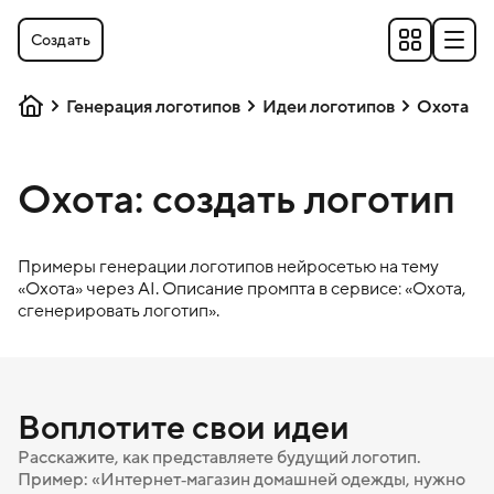
Создать
Генерация логотипов
Идеи логотипов
Охота
Охота: создать логотип
Примеры генерации логотипов нейросетью на тему
«
Охота
» через AI. Описание промпта в сервисе: «
Охота
,
сгенерировать логотип».
Воплотите свои идеи
Расскажите, как представляете будущий логотип.
Пример: «Интернет‑магазин домашней одежды, нужно