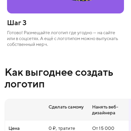
Шаг 3
Готово! Размещайте логотип где угодно — на сайте
или в соцсетях. А ещё с логотипом можно выпускать
собственный мерч.
Как выгоднее создать
логотип
Сделать самому
Нанять веб-
дизайнера
Цена
0 ₽, тратите
От 15 000