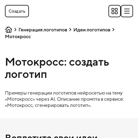
Создать
Генерация логотипов
Идеи логотипов
Мотокросс
Мотокросс: создать
логотип
Примеры генерации логотипов нейросетью на тему
«
Мотокросс
» через AI. Описание промпта в сервисе:
«
Мотокросс
, сгенерировать логотип».
Воплотите свои идеи