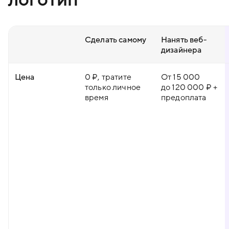
Сделать самому
Нанять веб-
дизайнера
Цена
0 ₽, тратите
От 15 000
только личное
до 120 000 ₽ +
время
предоплата