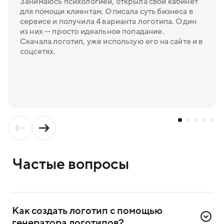
Занимаюсь психологией, открыла свой кабинет
для помощи клиентам. Описала суть бизнеса в
сервисе и получила 4 варианта логотипа. Один
из них — просто идеальное попадание.
Скачала логотип, уже использую его на сайте и в
соцсетях.
Частые вопросы
Как создать логотип с помощью 
генератора логотипов?